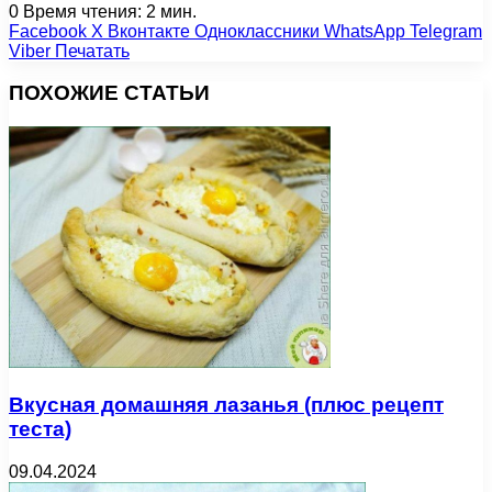
0
Время чтения: 2 мин.
Facebook
X
Вконтакте
Одноклассники
WhatsApp
Telegram
Viber
Печатать
ПОХОЖИЕ СТАТЬИ
Вкусная домашняя лазанья (плюс рецепт
теста)
09.04.2024