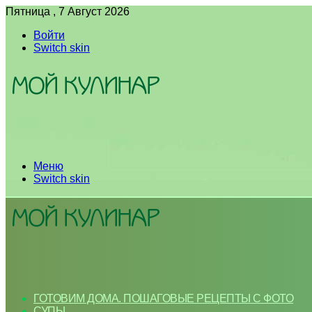
Пятница , 7 Август 2026
Войти
Switch skin
Меню
Switch skin
ГОТОВИМ ДОМА. ПОШАГОВЫЕ РЕЦЕПТЫ С ФОТО
СУПЫ