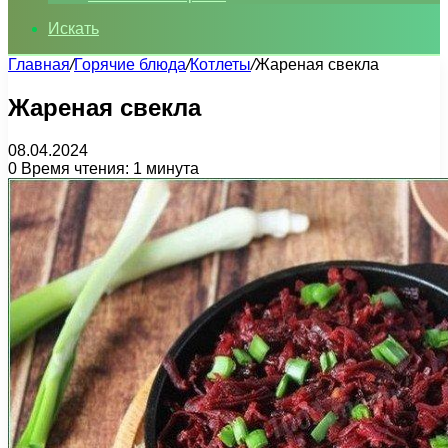
Искать
Главная
/
Горячие блюда
/
Котлеты
/
Жареная свекла
Жареная свекла
08.04.2024
0
Время чтения: 1 минута