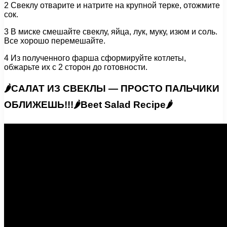
2 Свеклу отварите и натрите на крупной терке, отожмите
сок.
3 В миске смешайте свеклу, яйца, лук, муку, изюм и соль.
Все хорошо перемешайте.
4 Из полученного фарша сформируйте котлеты,
обжарьте их с 2 сторон до готовности.
🌶САЛАТ ИЗ СВЕКЛЫ — ПРОСТО ПАЛЬЧИКИ
ОБЛИЖЕШЬ!!!🌶Beet Salad Recipe🌶