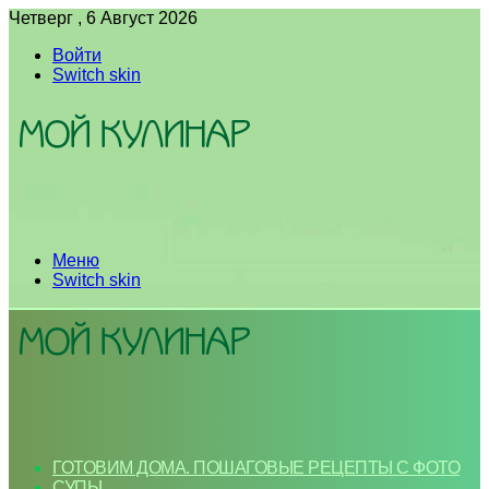
Четверг , 6 Август 2026
Войти
Switch skin
Меню
Switch skin
ГОТОВИМ ДОМА. ПОШАГОВЫЕ РЕЦЕПТЫ С ФОТО
СУПЫ