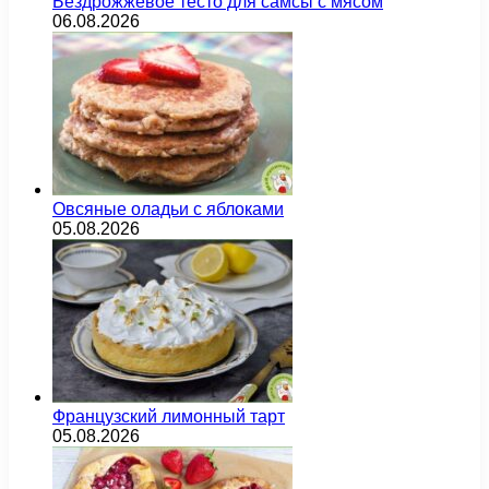
Бездрожжевое тесто для самсы с мясом
06.08.2026
Овсяные оладьи с яблоками
05.08.2026
Французский лимонный тарт
05.08.2026