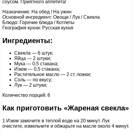
соусом. Приятного аппетита!
Назначение: На обед / На ужин
Основной ингредиент: Овощи / Лук / Свекла
Блюдо: Горячие блюда / Котлеты
География кухни: Русская кухня
Ингредиенты:
Свекла — 6 штук;
Яйца — 2 штуки;
Мука — 0,5 стакана;
Изюм — 0,5 стакана;
Растительное масло — 2 ст. ложки;
Соль — по вкусу;
Лук — 2 штуки;
Количество порций: 6
Как приготовить «Жареная свекла»
1 Изюм замочите в теплой воде на 20 минут. Лук
очистите, измельчите и обжарьте на масле около 4 минут.