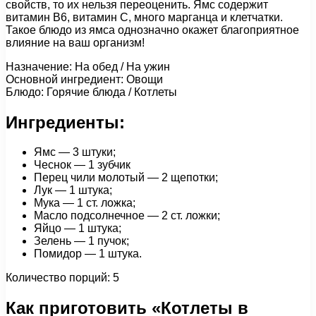
свойств, то их нельзя переоценить. Ямс содержит
витамин В6, витамин С, много марганца и клетчатки.
Такое блюдо из ямса однозначно окажет благоприятное
влияние на ваш организм!
Назначение: На обед / На ужин
Основной ингредиент: Овощи
Блюдо: Горячие блюда / Котлеты
Ингредиенты:
Ямс — 3 штуки;
Чеснок — 1 зубчик
Перец чили молотый — 2 щепотки;
Лук — 1 штука;
Мука — 1 ст. ложка;
Масло подсолнечное — 2 ст. ложки;
Яйцо — 1 штука;
Зелень — 1 пучок;
Помидор — 1 штука.
Количество порций: 5
Как приготовить «Котлеты в