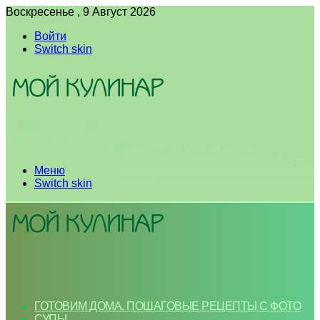
Воскресенье , 9 Август 2026
Войти
Switch skin
Меню
Switch skin
ГОТОВИМ ДОМА. ПОШАГОВЫЕ РЕЦЕПТЫ С ФОТО
СУПЫ