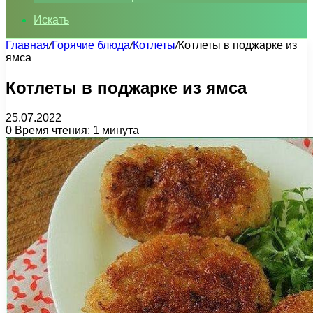
Искать
Главная
/
Горячие блюда
/
Котлеты
/
Котлеты в поджарке из
ямса
Котлеты в поджарке из ямса
25.07.2022
0
Время чтения: 1 минута