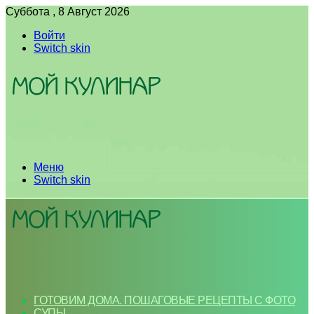
Суббота , 8 Август 2026
Войти
Switch skin
Меню
Switch skin
ГОТОВИМ ДОМА. ПОШАГОВЫЕ РЕЦЕПТЫ С ФОТО
СУПЫ