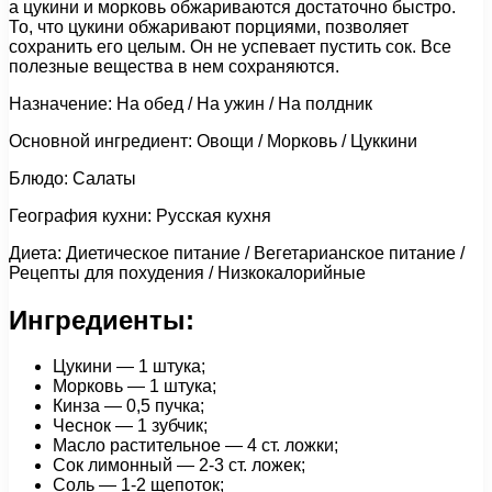
а цукини и морковь обжариваются достаточно быстро.
То, что цукини обжаривают порциями, позволяет
сохранить его целым. Он не успевает пустить сок. Все
полезные вещества в нем сохраняются.
Назначение: На обед / На ужин / На полдник
Основной ингредиент: Овощи / Морковь / Цуккини
Блюдо: Салаты
География кухни: Русская кухня
Диета: Диетическое питание / Вегетарианское питание /
Рецепты для похудения / Низкокалорийные
Ингредиенты:
Цукини — 1 штука;
Морковь — 1 штука;
Кинза — 0,5 пучка;
Чеснок — 1 зубчик;
Масло растительное — 4 ст. ложки;
Сок лимонный — 2-3 ст. ложек;
Соль — 1-2 щепоток;