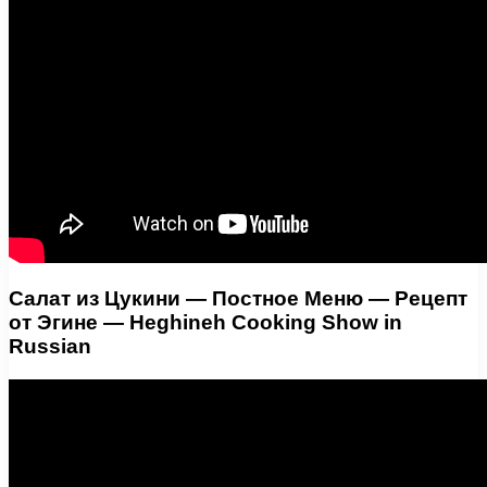
Салат из Цукини — Постное Меню — Рецепт
от Эгине — Heghineh Cooking Show in
Russian