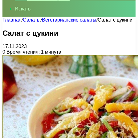
Искать
Главная
/
Салаты
/
Вегетарианские салаты
/
Салат с цукини
Салат с цукини
17.11.2023
0
Время чтения: 1 минута