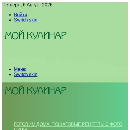
Четверг , 6 Август 2026
Войти
Switch skin
Меню
Switch skin
ГОТОВИМ ДОМА. ПОШАГОВЫЕ РЕЦЕПТЫ С ФОТО
СУПЫ