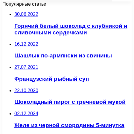
Популярные статьи
30.06.2022
Горячий белый шоколад с клубникой и
сливочными сердечками
16.12.2022
Шашлык по-армянски из свинины
27.07.2021
Французский рыбный суп
22.10.2020
Шоколадный пирог с гречневой мукой
02.12.2024
Желе из черной смородины 5-минутка