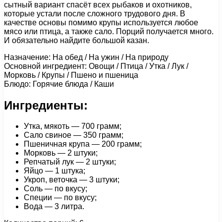
сытный вариант спасёт всех рыбаков и охотников,
которые устали после сложного трудового дня. В
качестве основы помимо крупы используется любое
мясо или птица, а также сало. Порций получается много.
И обязательно найдите большой казан.
Назначение: На обед / На ужин / На природу
Основной ингредиент: Овощи / Птица / Утка / Лук /
Морковь / Крупы / Пшено и пшеница
Блюдо: Горячие блюда / Каши
Ингредиенты:
Утка, мякоть — 700 грамм;
Сало свиное — 350 грамм;
Пшеничная крупа — 200 грамм;
Морковь — 2 штуки;
Репчатый лук — 2 штуки;
Яйцо — 1 штука;
Укроп, веточка — 3 штуки;
Соль — по вкусу;
Специи — по вкусу;
Вода — 3 литра.