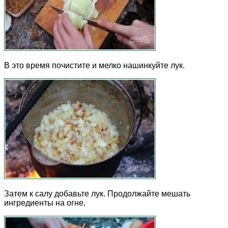
В это время почистите и мелко нашинкуйте лук.
Затем к салу добавьте лук. Продолжайте мешать
ингредиенты на огне.