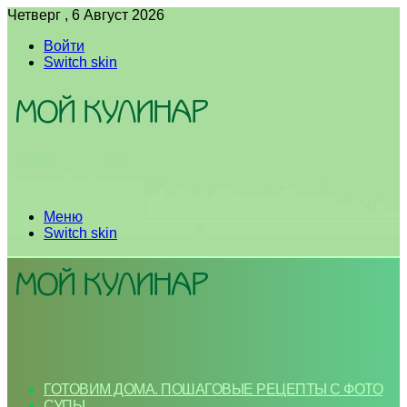
Четверг , 6 Август 2026
Войти
Switch skin
Меню
Switch skin
ГОТОВИМ ДОМА. ПОШАГОВЫЕ РЕЦЕПТЫ С ФОТО
СУПЫ