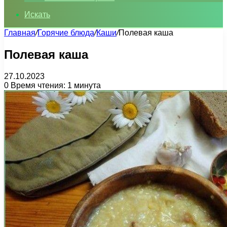
Искать
Главная
/
Горячие блюда
/
Каши
/
Полевая каша
Полевая каша
27.10.2023
0
Время чтения: 1 минута