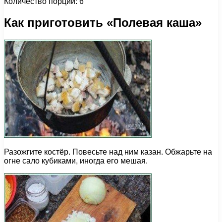
Количество порций: 6
Как приготовить «Полевая каша»
Разожгите костёр. Повесьте над ним казан. Обжарьте на
огне сало кубиками, иногда его мешая.