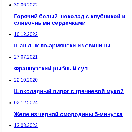
30.06.2022
Горячий белый шоколад с клубникой и
сливочными сердечками
16.12.2022
Шашлык по-армянски из свинины
27.07.2021
Французский рыбный суп
22.10.2020
Шоколадный пирог с гречневой мукой
02.12.2024
Желе из черной смородины 5-минутка
12.08.2022