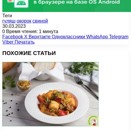
Теги
гуляш
окорок
свиной
30.03.2023
0
Время чтения: 1 минута
Facebook
X
Вконтакте
Одноклассники
WhatsApp
Telegram
Viber
Печатать
ПОХОЖИЕ СТАТЬИ