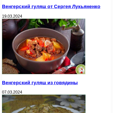
Венгерский гуляш от Сергея Лукьяненко
19.03.2024
Венгерский гуляш из говядины
07.03.2024