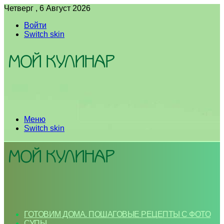
Четверг , 6 Август 2026
Войти
Switch skin
Меню
Switch skin
ГОТОВИМ ДОМА. ПОШАГОВЫЕ РЕЦЕПТЫ С ФОТО
СУПЫ