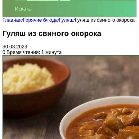
Искать
Главная
/
Горячие блюда
/
Гуляш
/
Гуляш из свиного окорока
Гуляш из свиного окорока
30.03.2023
0
Время чтения: 1 минута