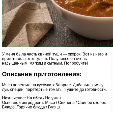
У меня была часть свиной туши — окорок. Вот из него и
приготовила этот гуляш. Получился он очень
насыщенным, мягким и сытным. Попробуйте!
Описание приготовления:
Мясо порежьте на кусочки, обжарьте. Добавьте к мясу
лук, специи, перетертые томаты. Тушите до готовности.
Назначение: На обед / На ужин
Основной ингредиент: Мясо / Свинина / Свиной окорок
Блюдо: Горячие блюда / Гуляш