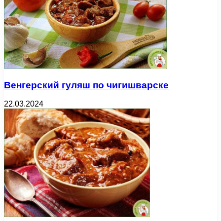
Венгерский гуляш по чигишварске
22.03.2024