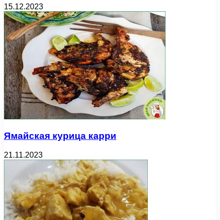
15.12.2023
Ямайская курица карри
21.11.2023