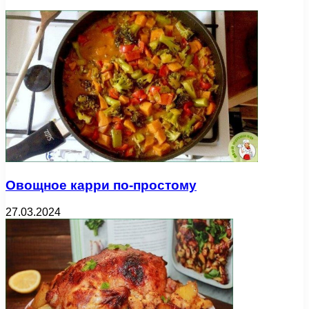
Овощное карри по-простому
27.03.2024