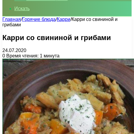
Искать
Главная
/
Горячие блюда
/
Карри
/
Карри со свининой и
грибами
Карри со свининой и грибами
24.07.2020
0
Время чтения: 1 минута