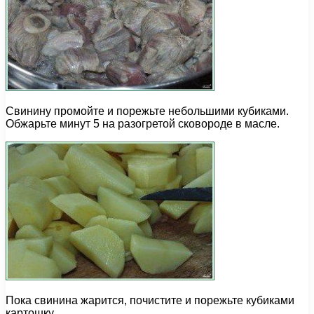
Свинину промойте и порежьте небольшими кубиками.
Обжарьте минут 5 на разогретой сковороде в масле.
Пока свинина жарится, почистите и порежьте кубиками
картошку.