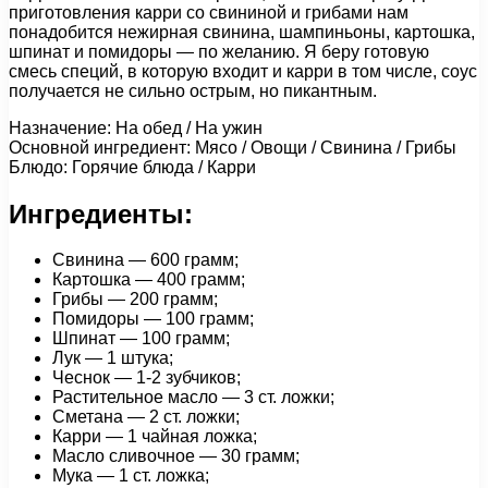
приготовления карри со свининой и грибами нам
понадобится нежирная свинина, шампиньоны, картошка,
шпинат и помидоры — по желанию. Я беру готовую
смесь специй, в которую входит и карри в том числе, соус
получается не сильно острым, но пикантным.
Назначение: На обед / На ужин
Основной ингредиент: Мясо / Овощи / Свинина / Грибы
Блюдо: Горячие блюда / Карри
Ингредиенты:
Свинина — 600 грамм;
Картошка — 400 грамм;
Грибы — 200 грамм;
Помидоры — 100 грамм;
Шпинат — 100 грамм;
Лук — 1 штука;
Чеснок — 1-2 зубчиков;
Растительное масло — 3 ст. ложки;
Сметана — 2 ст. ложки;
Карри — 1 чайная ложка;
Масло сливочное — 30 грамм;
Мука — 1 ст. ложка;