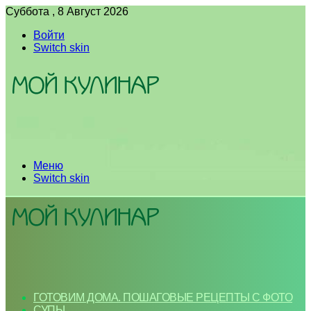
Суббота , 8 Август 2026
Войти
Switch skin
Меню
Switch skin
ГОТОВИМ ДОМА. ПОШАГОВЫЕ РЕЦЕПТЫ С ФОТО
СУПЫ