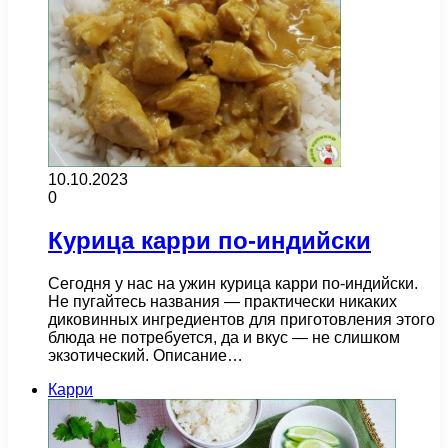
10.10.2023
0
Курица карри по-индийски
Сегодня у нас на ужин курица карри по-индийски.
Не пугайтесь названия — практически никаких
диковинных ингредиентов для приготовления этого
блюда не потребуется, да и вкус — не слишком
экзотический. Описание…
Карри