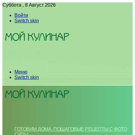
Суббота , 8 Август 2026
Войти
Switch skin
Меню
Switch skin
ГОТОВИМ ДОМА. ПОШАГОВЫЕ РЕЦЕПТЫ С ФОТО
СУПЫ