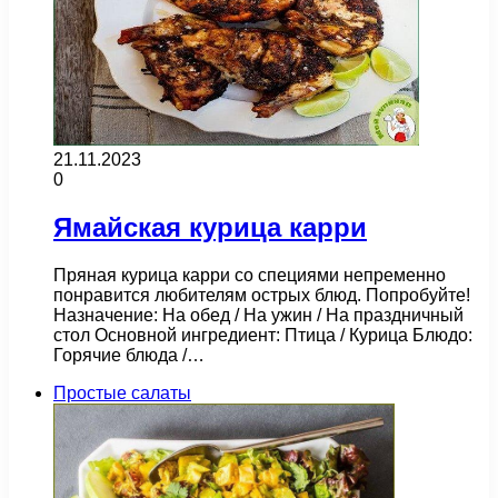
21.11.2023
0
Ямайская курица карри
Пряная курица карри со специями непременно
понравится любителям острых блюд. Попробуйте!
Назначение: На обед / На ужин / На праздничный
стол Основной ингредиент: Птица / Курица Блюдо:
Горячие блюда /…
Простые салаты