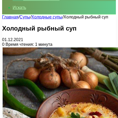
Искать
Главная
/
Супы
/
Холодные супы
/
Холодный рыбный суп
Холодный рыбный суп
01.12.2021
0
Время чтения: 1 минута