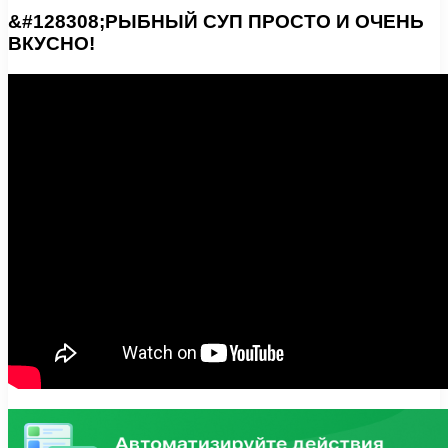
&#128308;РЫБНЫЙ СУП ПРОСТО И ОЧЕНЬ
ВКУСНО!