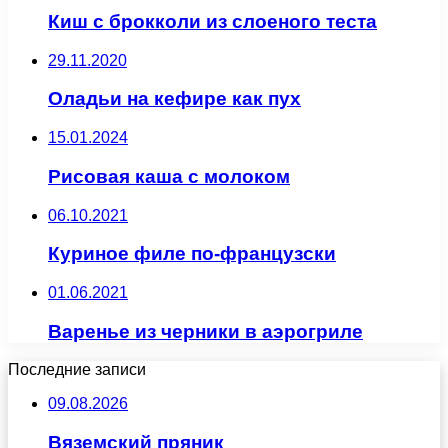
Киш с брокколи из слоеного теста
29.11.2020
Оладьи на кефире как пух
15.01.2024
Рисовая каша с молоком
06.10.2021
Куриное филе по-французски
01.06.2021
Варенье из черники в аэрогриле
Последние записи
09.08.2026
Вяземский пряник