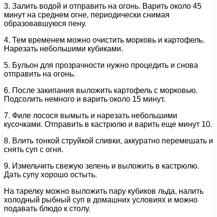
3. Залить водой и отправить на огонь. Варить около 45
минут на среднем огне, периодически снимая
образовавшуюся пену.
4. Тем временем можно очистить морковь и картофель.
Нарезать небольшими кубиками.
5. Бульон для прозрачности нужно процедить и снова
отправить на огонь.
6. После закипания выложить картофель с морковью.
Подсолить немного и варить около 15 минут.
7. Филе лосося вымыть и нарезать небольшими
кусочками. Отправить в кастрюлю и варить еще минут 10.
8. Влить тонкой струйкой сливки, аккуратно перемешать и
снять суп с огня.
9. Измельчить свежую зелень и выложить в кастрюлю.
Дать супу хорошо остыть.
На тарелку можно выложить пару кубиков льда, налить
холодный рыбный суп в домашних условиях и можно
подавать блюдо к столу.