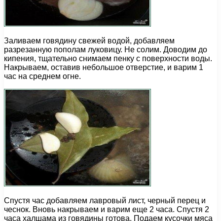
Заливаем говядину свежей водой, добавляем
разрезанную пополам луковицу. Не солим. Доводим до
кипения, тщательно снимаем пенку с поверхности воды.
Накрываем, оставив небольшое отверстие, и варим 1
час на среднем огне.
Спустя час добавляем лавровый лист, черный перец и
чеснок. Вновь накрываем и варим еще 2 часа. Спустя 2
часа халшама из говядины готова. Подаем кусочки мяса