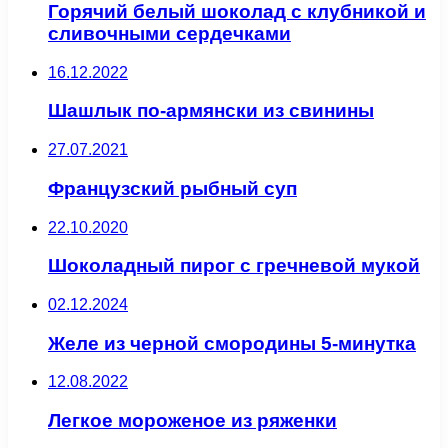
Горячий белый шоколад с клубникой и
сливочными сердечками
16.12.2022
Шашлык по-армянски из свинины
27.07.2021
Французский рыбный суп
22.10.2020
Шоколадный пирог с гречневой мукой
02.12.2024
Желе из черной смородины 5-минутка
12.08.2022
Легкое мороженое из ряженки