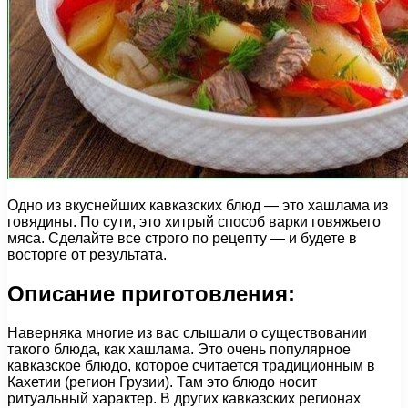
Одно из вкуснейших кавказских блюд — это хашлама из
говядины. По сути, это хитрый способ варки говяжьего
мяса. Сделайте все строго по рецепту — и будете в
восторге от результата.
Описание приготовления:
Наверняка многие из вас слышали о существовании
такого блюда, как хашлама. Это очень популярное
кавказское блюдо, которое считается традиционным в
Кахетии (регион Грузии). Там это блюдо носит
ритуальный характер. В других кавказских регионах