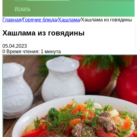
Искать
Главная
/
Горячие блюда
/
Хашлама
/
Хашлама из говядины
Хашлама из говядины
05.04.2023
0
Время чтения: 1 минута