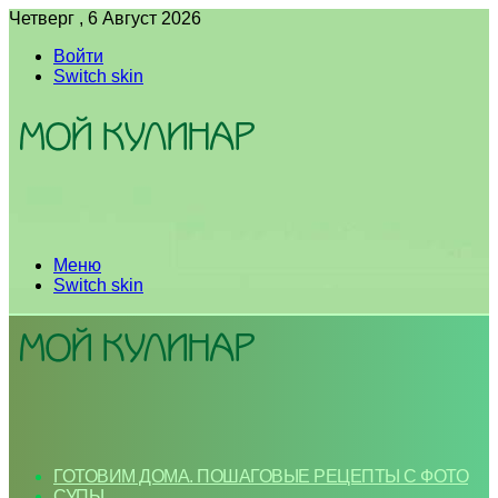
Четверг , 6 Август 2026
Войти
Switch skin
Меню
Switch skin
ГОТОВИМ ДОМА. ПОШАГОВЫЕ РЕЦЕПТЫ С ФОТО
СУПЫ