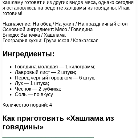
хашламу готовят и из других видов мяса, однако сегодня
я остановлюсь на рецепте халшамы из говядины. Итак,
готовим!
Назначение: На обед / На ужин / На праздничный стол
Основной ингредиент: Мясо / Говядина
Блюдо: Выпечка / Хашлама
География кухни: Грузинская / Кавказская
Ингредиенты:
Говядина молодая — 1 килограмм;
Лавровый лист — 2 штуки;
Перец черный горошком — 6 штук;
Лук — 1 штука;
Чеснок — 2 зубчика;
Соль — по вкусу.
Количество порций: 4
Как приготовить «Хашлама из
говядины»