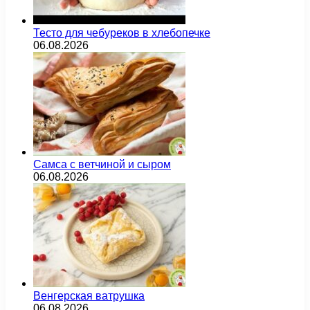
Тесто для чебуреков в хлебопечке
06.08.2026
Самса с ветчиной и сыром
06.08.2026
Венгерская ватрушка
06.08.2026