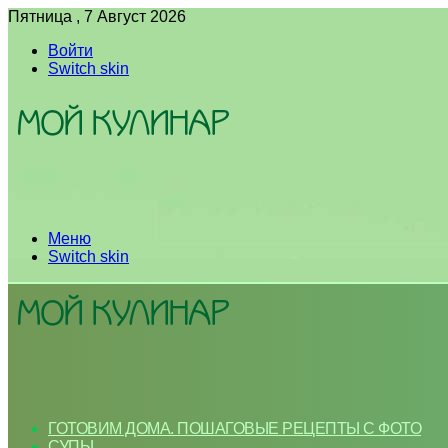
Пятница , 7 Август 2026
Войти
Switch skin
Меню
Switch skin
ГОТОВИМ ДОМА. ПОШАГОВЫЕ РЕЦЕПТЫ С ФОТО
СУПЫ