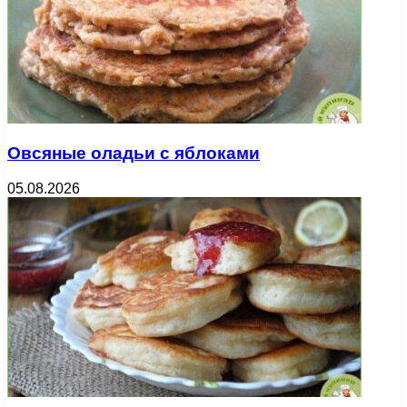
Овсяные оладьи с яблоками
05.08.2026