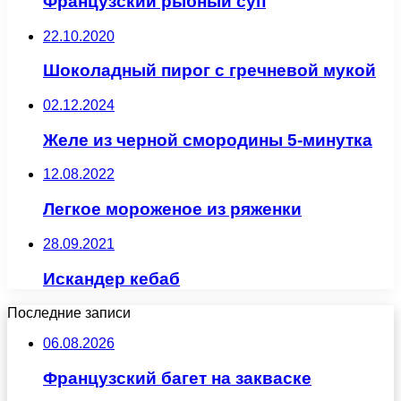
Французский рыбный суп
22.10.2020
Шоколадный пирог с гречневой мукой
02.12.2024
Желе из черной смородины 5-минутка
12.08.2022
Легкое мороженое из ряженки
28.09.2021
Искандер кебаб
Последние записи
06.08.2026
Французский багет на закваске