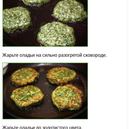
Жарьте оладьи на сильно разогретой сковороде.
Жарьте оладьи до золотистого цвета.