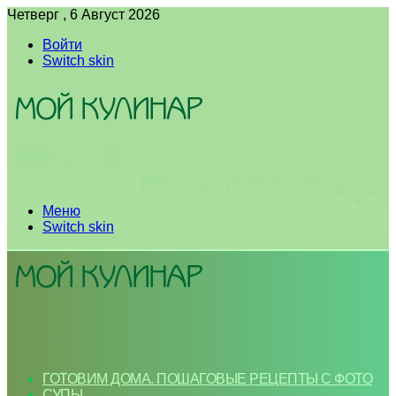
Четверг , 6 Август 2026
Войти
Switch skin
Меню
Switch skin
ГОТОВИМ ДОМА. ПОШАГОВЫЕ РЕЦЕПТЫ С ФОТО
СУПЫ