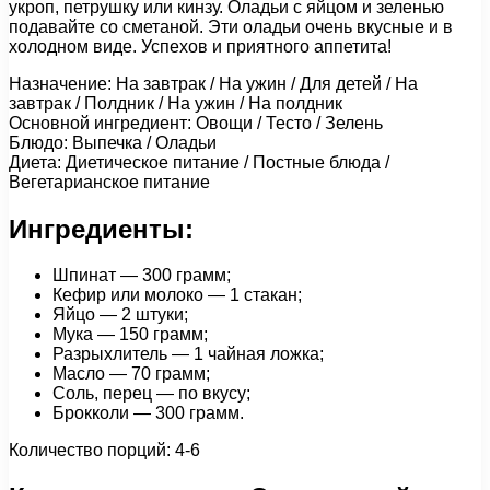
укроп, петрушку или кинзу. Оладьи с яйцом и зеленью
подавайте со сметаной. Эти оладьи очень вкусные и в
холодном виде. Успехов и приятного аппетита!
Назначение: На завтрак / На ужин / Для детей / На
завтрак / Полдник / На ужин / На полдник
Основной ингредиент: Овощи / Тесто / Зелень
Блюдо: Выпечка / Оладьи
Диета: Диетическое питание / Постные блюда /
Вегетарианское питание
Ингредиенты:
Шпинат — 300 грамм;
Кефир или молоко — 1 стакан;
Яйцо — 2 штуки;
Мука — 150 грамм;
Разрыхлитель — 1 чайная ложка;
Масло — 70 грамм;
Соль, перец — по вкусу;
Брокколи — 300 грамм.
Количество порций: 4-6