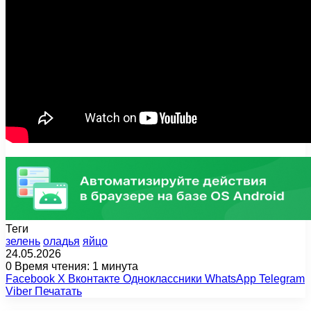
Теги
зелень
оладья
яйцо
24.05.2026
0
Время чтения: 1 минута
Facebook
X
Вконтакте
Одноклассники
WhatsApp
Telegram
Viber
Печатать