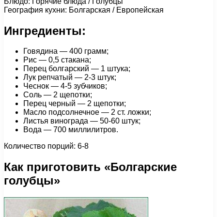
Блюдо: Горячие блюда / Голубцы
География кухни: Болгарская / Европейская
Ингредиенты:
Говядина — 400 грамм;
Рис — 0,5 стакана;
Перец болгарский — 1 штука;
Лук репчатый — 2-3 штук;
Чеснок — 4-5 зубчиков;
Соль — 2 щепотки;
Перец черный — 2 щепотки;
Масло подсолнечное — 2 ст. ложки;
Листья винограда — 50-60 штук;
Вода — 700 миллилитров.
Количество порций: 6-8
Как приготовить «Болгарские
голубцы»