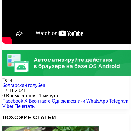
Теги
болгарский
голубец
17.11.2021
0
Время чтения: 1 минута
Facebook
X
Вконтакте
Одноклассники
WhatsApp
Telegram
Viber
Печатать
ПОХОЖИЕ СТАТЬИ