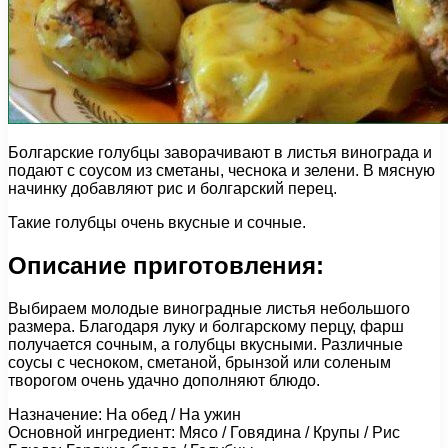
Болгарские голубцы заворачивают в листья винограда и
подают с соусом из сметаны, чеснока и зелени. В мясную
начинку добавляют рис и болгарский перец.
Такие голубцы очень вкусные и сочные.
Описание приготовления:
Выбираем молодые виноградные листья небольшого
размера. Благодаря луку и болгарскому перцу, фарш
получается сочным, а голубцы вкусными. Различные
соусы с чесноком, сметаной, брынзой или соленым
творогом очень удачно дополняют блюдо.
Назначение: На обед / На ужин
Основной ингредиент: Мясо / Говядина / Крупы / Рис