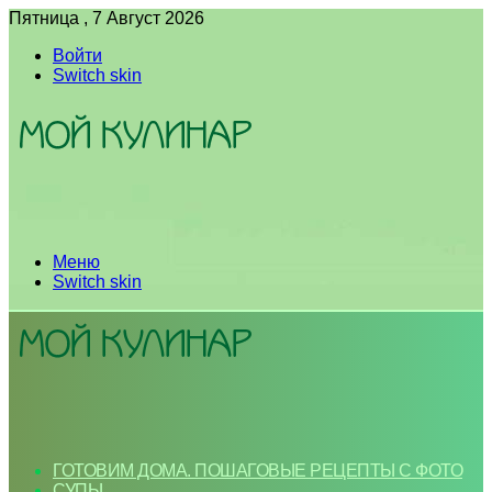
Пятница , 7 Август 2026
Войти
Switch skin
Меню
Switch skin
ГОТОВИМ ДОМА. ПОШАГОВЫЕ РЕЦЕПТЫ С ФОТО
СУПЫ