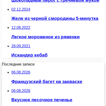
Шоколадный пирог с гречневой мукой
02.12.2024
Желе из черной смородины 5-минутка
12.08.2022
Легкое мороженое из ряженки
28.09.2021
Искандер кебаб
Последние записи
06.08.2026
Французский багет на закваске
06.08.2026
Вкусное песочное печенье