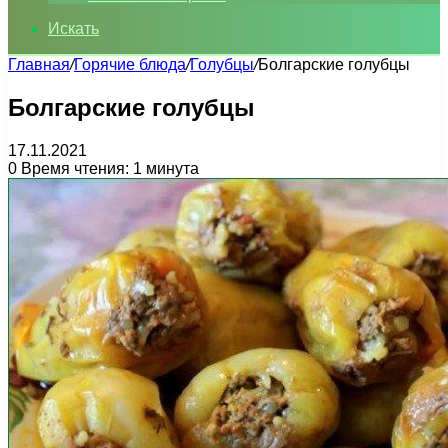
Искать
Главная
/
Горячие блюда
/
Голубцы
/
Болгарские голубцы
Болгарские голубцы
17.11.2021
0
Время чтения: 1 минута