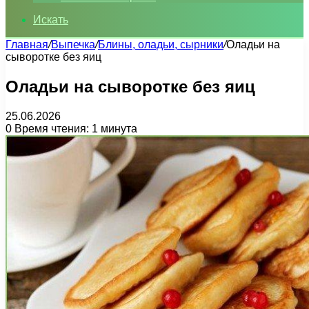
Искать
Главная
/
Выпечка
/
Блины, оладьи, сырники
/
Оладьи на
сыворотке без яиц
Оладьи на сыворотке без яиц
25.06.2026
0
Время чтения: 1 минута