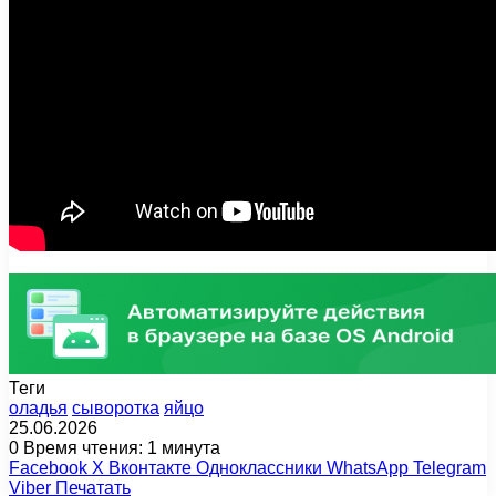
Теги
оладья
сыворотка
яйцо
25.06.2026
0
Время чтения: 1 минута
Facebook
X
Вконтакте
Одноклассники
WhatsApp
Telegram
Viber
Печатать