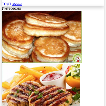
торт
яблоко
Интересно