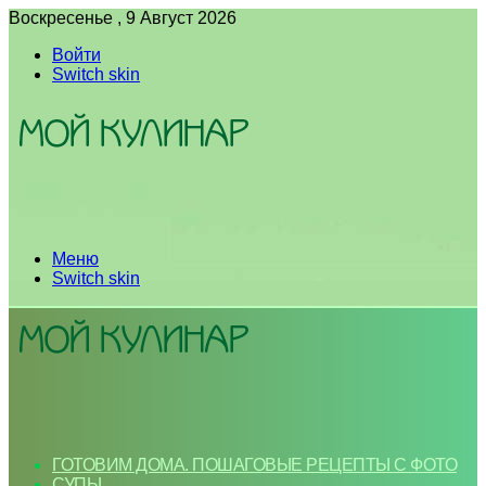
Воскресенье , 9 Август 2026
Войти
Switch skin
Меню
Switch skin
ГОТОВИМ ДОМА. ПОШАГОВЫЕ РЕЦЕПТЫ С ФОТО
СУПЫ