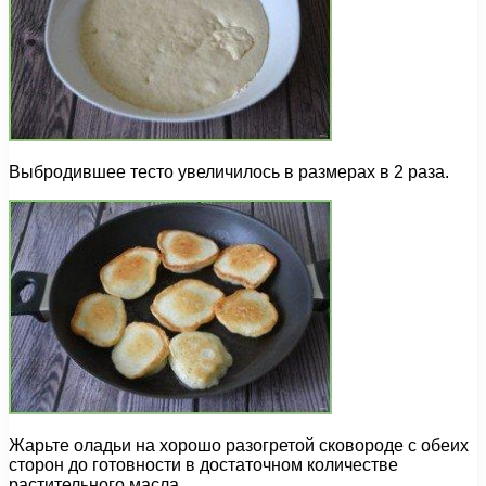
Выбродившее тесто увеличилось в размерах в 2 раза.
Жарьте оладьи на хорошо разогретой сковороде с обеих
сторон до готовности в достаточном количестве
растительного масла.