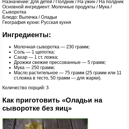
Назначение: Для детей / Полдник / На ужин / На полдник
Основной ингредиент: Молочные продукты / Мука /
Сыворотка
Блюдо: Выпечка / Оладьи
География кухни: Русская кухня
Ингредиенты:
Молочная сыворотка — 230 грамм;
Соль — 1 щепотка;
Сахар — 1 ст. ложка;
Дрожжи свежие прессованные — 5 грамм;
Мука — 250 грамм;
Масло растительное — 75 грамм (25 грамм или 11
ст.ложка в тесто, 50 грамм — для жарки).
Количество порций: 3
Как приготовить «Оладьи на
сыворотке без яиц»