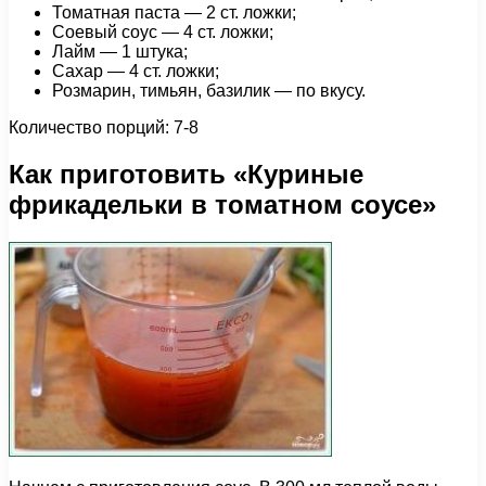
Томатная паста — 2 ст. ложки;
Соевый соус — 4 ст. ложки;
Лайм — 1 штука;
Сахар — 4 ст. ложки;
Розмарин, тимьян, базилик — по вкусу.
Количество порций: 7-8
Как приготовить «Куриные
фрикадельки в томатном соусе»