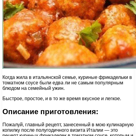
Когда жила в итальянской семье, куриные фрикадельки в
томатном соусе были едва ли не самым популярным
блюдом на семейный ужин.
Быстрое, простое, и в то же время вкусное и легкое.
Описание приготовления:
Пожалуй, главный рецепт, занесенный в мою кулинарную
копилку после полугодичного визита Италии — это
рецепт куриных фрикаделек в томатном соусе, которым и