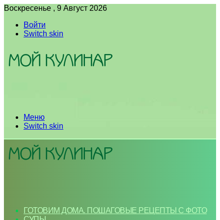
Воскресенье , 9 Август 2026
Войти
Switch skin
Меню
Switch skin
ГОТОВИМ ДОМА. ПОШАГОВЫЕ РЕЦЕПТЫ С ФОТО
СУПЫ