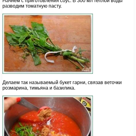
Начнем с приготовления соус. В 300 мл теплой воды
разводим томатную пасту.
Делаем так называемый букет гарни, связав веточки
розмарина, тимьяна и базилика.