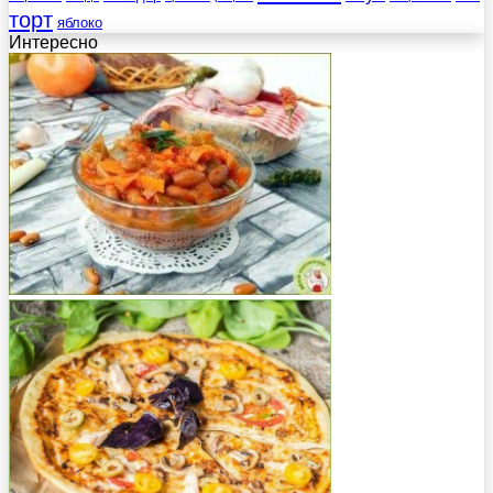
торт
яблоко
Интересно