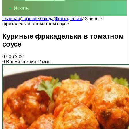
Искать
Главная
/
Горячие блюда
/
Фрикадельки
/
Куриные
фрикадельки в томатном соусе
Куриные фрикадельки в томатном
соусе
07.06.2021
0
Время чтения: 2 мин.