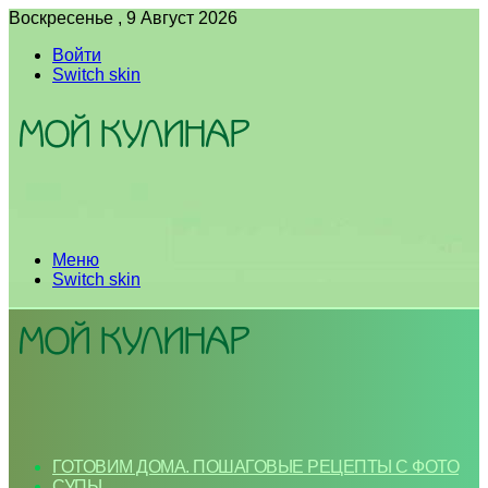
Воскресенье , 9 Август 2026
Войти
Switch skin
Меню
Switch skin
ГОТОВИМ ДОМА. ПОШАГОВЫЕ РЕЦЕПТЫ С ФОТО
СУПЫ