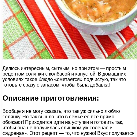
Делюсь интересным, сытным, но при этом — простым
рецептом солянки с колбасой и капустой. В домашних
условиях такое блюдо «сметается» подчистую, так что
готовьте сразу с запасом, чтобы была добавка!
Описание приготовления:
Вообще я не могу сказать, что так уж сильно люблю
солянку. Но так вышло, что в семье ее все прямо
обожают! Приходится идти на уступки и готовить так,
чтобы она не получилась слишком уж соленая и
«ядреная». Этот рецепт — то, что нужно! Вкус получается