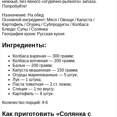
нежный, без явного «огуречно-рыбного» запаха.
Попробуйте!
Назначение: На обед
Основной ингредиент: Мясо / Овощи / Капуста /
Картофель / Огурец / Субпродукты / Колбаса
Блюдо: Супы / Солянка
География кухни: Русская кухня
Ингредиенты:
Колбаса вареная — 300 грамм;
Колбаса копченая — 200 грамм;
Балык — 200 грамм;
Капуста квашенная — 150 грамм;
Огурцы маринованные — 5 штук;
Лук — 1 штука;
Паста томатная — 2 ст. ложки;
Специи — 1 по вкусу;
Картофель — 6 штук.
Количество порций: 4-6
Как приготовить «Солянка с