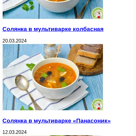
Солянка в мультиварке колбасная
20.03.2024
Солянка в мультиварке «Панасоник»
12.03.2024