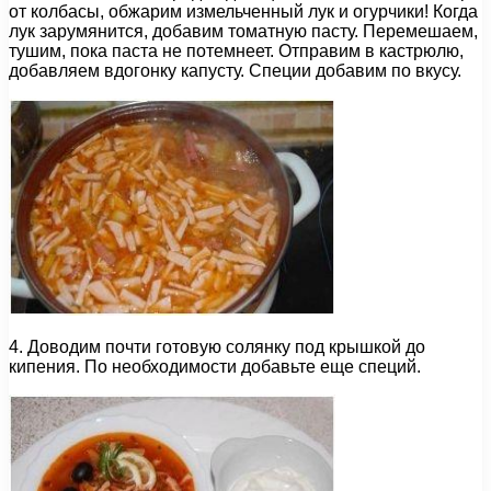
от колбасы, обжарим измельченный лук и огурчики! Когда
лук зарумянится, добавим томатную пасту. Перемешаем,
тушим, пока паста не потемнеет. Отправим в кастрюлю,
добавляем вдогонку капусту. Специи добавим по вкусу.
4. Доводим почти готовую солянку под крышкой до
кипения. По необходимости добавьте еще специй.