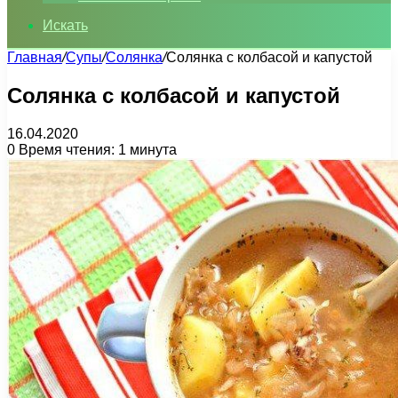
Искать
Главная
/
Супы
/
Солянка
/
Солянка с колбасой и капустой
Солянка с колбасой и капустой
16.04.2020
0
Время чтения: 1 минута