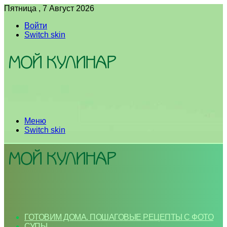
Пятница , 7 Август 2026
Войти
Switch skin
Меню
Switch skin
ГОТОВИМ ДОМА. ПОШАГОВЫЕ РЕЦЕПТЫ С ФОТО
СУПЫ