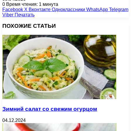
0
Время чтения: 1 минута
Facebook
X
Вконтакте
Одноклассники
WhatsApp
Telegram
Viber
Печатать
ПОХОЖИЕ СТАТЬИ
Зимний салат со свежим огурцом
04.12.2024