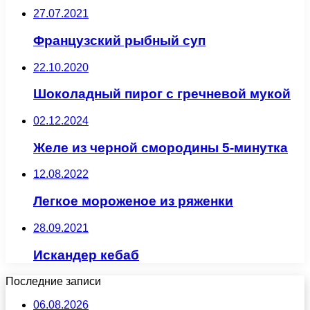
27.07.2021
Французский рыбный суп
22.10.2020
Шоколадный пирог с гречневой мукой
02.12.2024
Желе из черной смородины 5-минутка
12.08.2022
Легкое мороженое из ряженки
28.09.2021
Искандер кебаб
Последние записи
06.08.2026