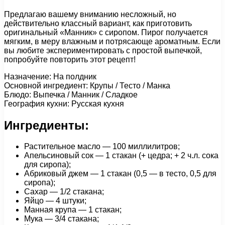
Предлагаю вашему вниманию несложный, но
действительно классный вариант, как приготовить
оригинальный «Манник» с сиропом. Пирог получается
мягким, в меру влажным и потрясающе ароматным. Если
вы любите экспериментировать с простой выпечкой,
попробуйте повторить этот рецепт!
Назначение: На полдник
Основной ингредиент: Крупы / Тесто / Манка
Блюдо: Выпечка / Манник / Сладкое
География кухни: Русская кухня
Ингредиенты:
Растительное масло — 100 миллилитров;
Апельсиновый сок — 1 стакан (+ цедра; + 2 ч.л. сока
для сиропа);
Абриковый джем — 1 стакан (0,5 — в тесто, 0,5 для
сиропа);
Сахар — 1/2 стакана;
Яйцо — 4 штуки;
Манная крупа — 1 стакан;
Мука — 3/4 стакана;