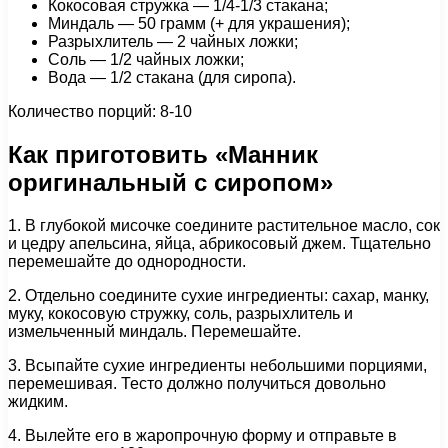
Кокосовая стружка — 1/4-1/3 стакана;
Миндаль — 50 грамм (+ для украшения);
Разрыхлитель — 2 чайных ложки;
Соль — 1/2 чайных ложки;
Вода — 1/2 стакана (для сиропа).
Количество порций: 8-10
Как приготовить «Манник
оригинальный с сиропом»
1. В глубокой мисочке соедините растительное масло, сок
и цедру апельсина, яйца, абрикосовый джем. Тщательно
перемешайте до однородности.
2. Отдельно соедините сухие ингредиенты: сахар, манку,
муку, кокосовую стружку, соль, разрыхлитель и
измельченный миндаль. Перемешайте.
3. Всыпайте сухие ингредиенты небольшими порциями,
перемешивая. Тесто должно получиться довольно
жидким.
4. Вылейте его в жаропрочную форму и отправьте в