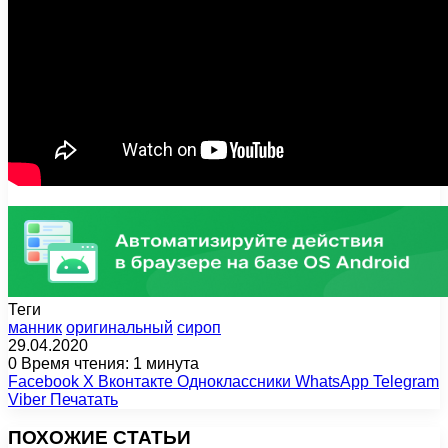
Теги
манник
оригинальный
сироп
29.04.2020
0
Время чтения: 1 минута
Facebook
X
Вконтакте
Одноклассники
WhatsApp
Telegram
Viber
Печатать
ПОХОЖИЕ СТАТЬИ