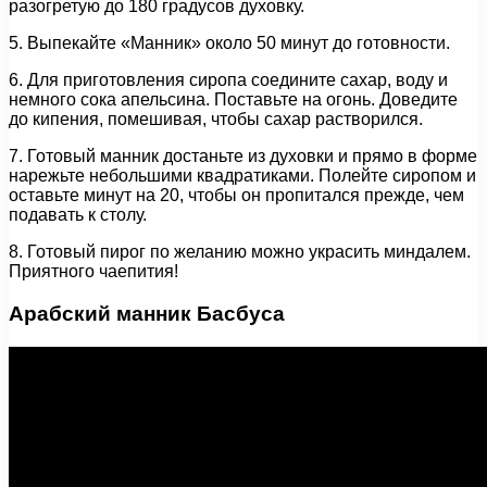
разогретую до 180 градусов духовку.
5. Выпекайте «Манник» около 50 минут до готовности.
6. Для приготовления сиропа соедините сахар, воду и
немного сока апельсина. Поставьте на огонь. Доведите
до кипения, помешивая, чтобы сахар растворился.
7. Готовый манник достаньте из духовки и прямо в форме
нарежьте небольшими квадратиками. Полейте сиропом и
оставьте минут на 20, чтобы он пропитался прежде, чем
подавать к столу.
8. Готовый пирог по желанию можно украсить миндалем.
Приятного чаепития!
Арабский манник Басбуса