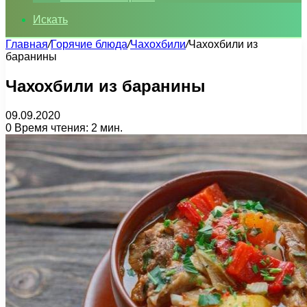
Искать
Главная
/
Горячие блюда
/
Чахохбили
/
Чахохбили из
баранины
Чахохбили из баранины
09.09.2020
0
Время чтения: 2 мин.