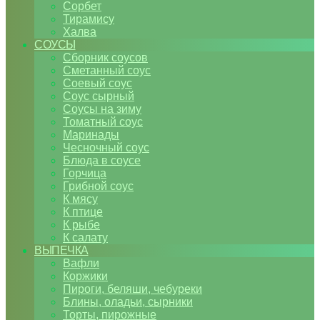
Сорбет
Тирамису
Халва
СОУСЫ
Сборник соусов
Сметанный соус
Соевый соус
Соус сырный
Соусы на зиму
Томатный соус
Маринады
Чесночный соус
Блюда в соусе
Горчица
Грибной соус
К мясу
К птице
К рыбе
К салату
ВЫПЕЧКА
Вафли
Коржики
Пироги, беляши, чебуреки
Блины, оладьи, сырники
Торты, пирожные