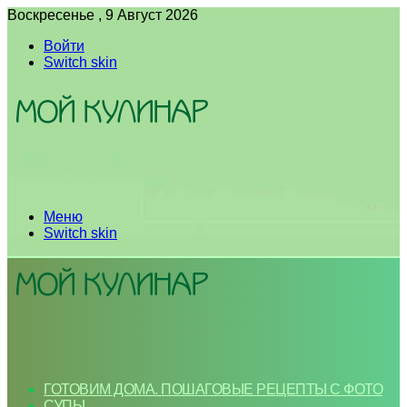
Воскресенье , 9 Август 2026
Войти
Switch skin
Меню
Switch skin
ГОТОВИМ ДОМА. ПОШАГОВЫЕ РЕЦЕПТЫ С ФОТО
СУПЫ