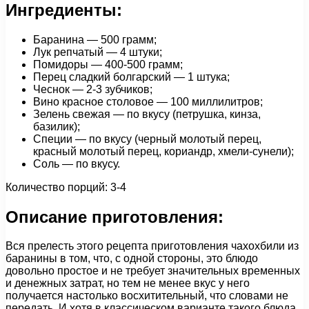
Ингредиенты:
Баранина — 500 грамм;
Лук репчатый — 4 штуки;
Помидоры — 400-500 грамм;
Перец сладкий болгарский — 1 штука;
Чеснок — 2-3 зубчиков;
Вино красное столовое — 100 миллилитров;
Зелень свежая — по вкусу (петрушка, кинза,
базилик);
Специи — по вкусу (черный молотый перец,
красный молотый перец, кориандр, хмели-сунели);
Соль — по вкусу.
Количество порций: 3-4
Описание приготовления:
Вся прелесть этого рецепта приготовления чахохбили из
баранины в том, что, с одной стороны, это блюдо
довольно простое и не требует значительных временных
и денежных затрат, но тем не менее вкус у него
получается настолько восхитительный, что словами не
передать. И хотя в классическом варианте такого блюда