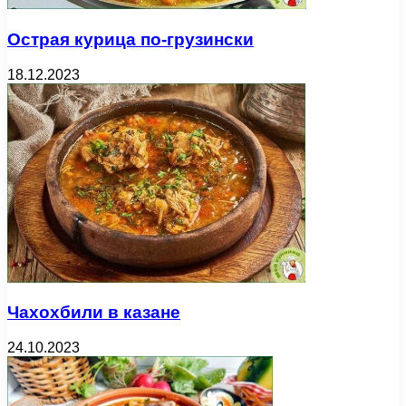
Острая курица по-грузински
18.12.2023
Чахохбили в казане
24.10.2023