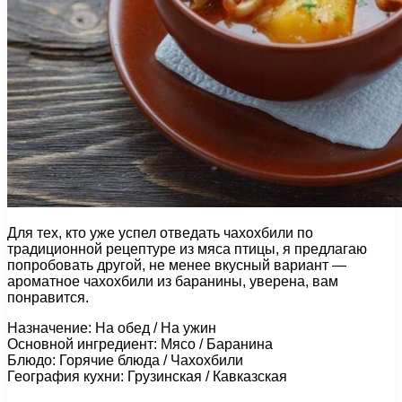
Для тех, кто уже успел отведать чахохбили по
традиционной рецептуре из мяса птицы, я предлагаю
попробовать другой, не менее вкусный вариант —
ароматное чахохбили из баранины, уверена, вам
понравится.
Назначение: На обед / На ужин
Основной ингредиент: Мясо / Баранина
Блюдо: Горячие блюда / Чахохбили
География кухни: Грузинская / Кавказская