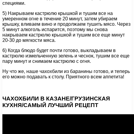
специями.
5) Накрываем кастрюлю крышкой и тушим все на
умеренном огне в течение 20 минут, затем убираем
крышку, вливаем вино и продолжаем тушить мясо. Через
5 минут алкоголь испарится, поэтому мы снова
накрываем кастрюлю крышкой и тушим все еще минут
20-30 до мягкости мяса.
6) Когда блюдо будет почти готово, выкладываем в
кастрюлю измельченную зелень и чеснок, тушим все еще
пару минут и снимаем кастрюлю с огня.
Ну что же, наше чахохбили из баранины готово, и теперь
его можно подавать к столу. Приятного всем аппетита!
ЧАХОХБИЛИ В КАЗАНЕ/ГРУЗИНСКАЯ
КУХНЯ/САМЫЙ ЛУЧШИЙ РЕЦЕПТ