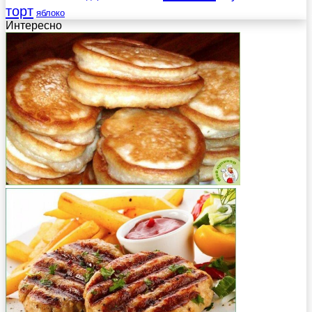
торт
яблоко
Интересно