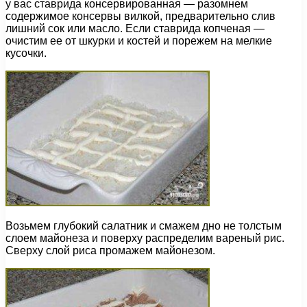
у вас ставрида консервированная — разомнем
содержимое консервы вилкой, предварительно слив
лишний сок или масло. Если ставрида копченая —
очистим ее от шкурки и костей и порежем на мелкие
кусочки.
Возьмем глубокий салатник и смажем дно не толстым
слоем майонеза и поверху распределим вареный рис.
Сверху слой риса промажем майонезом.