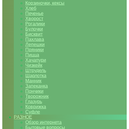
Корзиночки, кексы
Хлеб
Печенье
Хворост
Рогалики
Булочки
Бисквит
Пахлава
Лепешки
Пряники
Пицца
Хачапури
Чизкейк
Штрудель
Шарлотка
Манник
Запеканка
Пончики
Творожник
Глазурь
Коврижка
Суфле
РАЗНОЕ
Обзор интернета
Бытовые вопросы