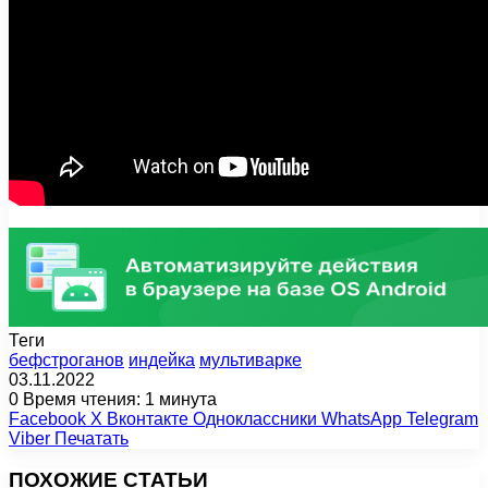
Теги
бефстроганов
индейка
мультиварке
03.11.2022
0
Время чтения: 1 минута
Facebook
X
Вконтакте
Одноклассники
WhatsApp
Telegram
Viber
Печатать
ПОХОЖИЕ СТАТЬИ