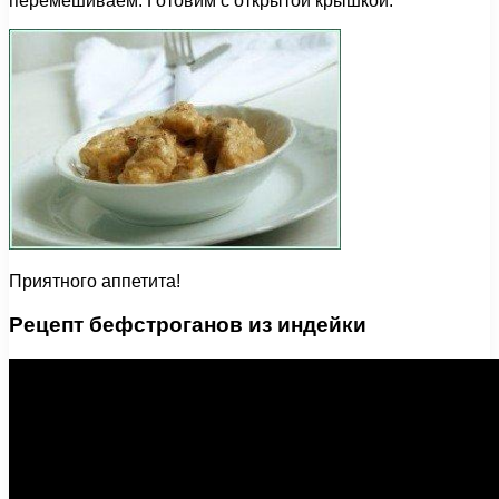
перемешиваем. Готовим с открытой крышкой.
Приятного аппетита!
Рецепт бефстроганов из индейки