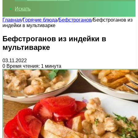
Искать
Главная
/
Горячие блюда
/
Бефстроганов
/
Бефстроганов из
индейки в мультиварке
Бефстроганов из индейки в
мультиварке
03.11.2022
0
Время чтения: 1 минута