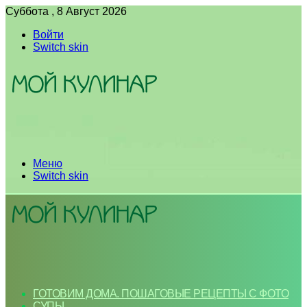
Суббота , 8 Август 2026
Войти
Switch skin
Меню
Switch skin
ГОТОВИМ ДОМА. ПОШАГОВЫЕ РЕЦЕПТЫ С ФОТО
СУПЫ