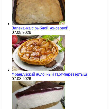
Запеканка с рыбной консервой
07.08.2026
Французский яблочный тарт-перевертыш
07.08.2026