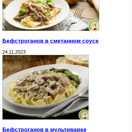
Бефстроганов в сметанном соусе
24.11.2023
Бефстроганов в мультиварке