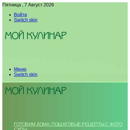
Пятница , 7 Август 2026
Войти
Switch skin
Меню
Switch skin
ГОТОВИМ ДОМА. ПОШАГОВЫЕ РЕЦЕПТЫ С ФОТО
СУПЫ