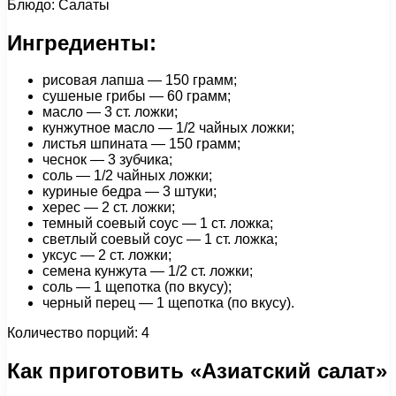
Блюдо: Салаты
Ингредиенты:
рисовая лапша — 150 грамм;
сушеные грибы — 60 грамм;
масло — 3 ст. ложки;
кунжутное масло — 1/2 чайных ложки;
листья шпината — 150 грамм;
чеснок — 3 зубчика;
соль — 1/2 чайных ложки;
куриные бедра — 3 штуки;
херес — 2 ст. ложки;
темный соевый соус — 1 ст. ложка;
светлый соевый соус — 1 ст. ложка;
уксус — 2 ст. ложки;
семена кунжута — 1/2 ст. ложки;
соль — 1 щепотка (по вкусу);
черный перец — 1 щепотка (по вкусу).
Количество порций: 4
Как приготовить «Азиатский салат»