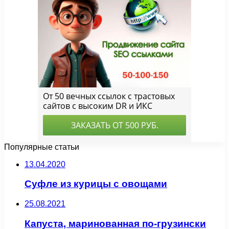
Популярные статьи
13.04.2020
Суфле из курицы с овощами
25.08.2021
Капуста, маринованная по-грузински