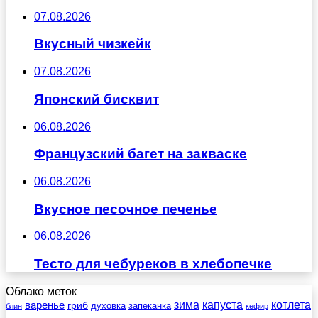
07.08.2026
Вкусный чизкейк
07.08.2026
Японский бисквит
06.08.2026
Французский багет на закваске
06.08.2026
Вкусное песочное печенье
06.08.2026
Тесто для чебуреков в хлебопечке
Облако меток
зима
котлета
варенье
капуста
гриб
духовка
запеканка
блин
кефир