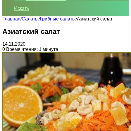
Искать
Главная
/
Салаты
/
Грибные салаты
/
Азиатский салат
Азиатский салат
14.11.2020
0
Время чтения: 1 минута