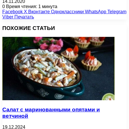
14.11.2020
0
Время чтения: 1 минута
Facebook
X
Вконтакте
Одноклассники
WhatsApp
Telegram
Viber
Печатать
ПОХОЖИЕ СТАТЬИ
Салат с маринованными опятами и
ветчиной
19.12.2024