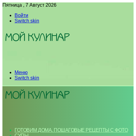
Пятница , 7 Август 2026
Войти
Switch skin
Меню
Switch skin
ГОТОВИМ ДОМА. ПОШАГОВЫЕ РЕЦЕПТЫ С ФОТО
СУПЫ