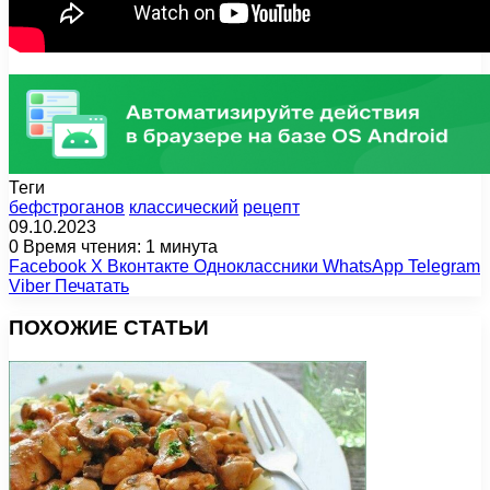
Теги
бефстроганов
классический
рецепт
09.10.2023
0
Время чтения: 1 минута
Facebook
X
Вконтакте
Одноклассники
WhatsApp
Telegram
Viber
Печатать
ПОХОЖИЕ СТАТЬИ