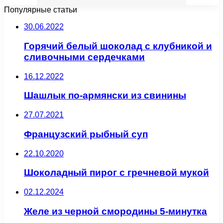
Популярные статьи
30.06.2022
Горячий белый шоколад с клубникой и
сливочными сердечками
16.12.2022
Шашлык по-армянски из свинины
27.07.2021
Французский рыбный суп
22.10.2020
Шоколадный пирог с гречневой мукой
02.12.2024
Желе из черной смородины 5-минутка