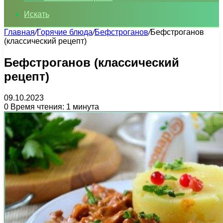
Искать
Главная
/
Горячие блюда
/
Бефстроганов
/
Бефстроганов
(классический рецепт)
Бефстроганов (классический
рецепт)
09.10.2023
0
Время чтения: 1 минута