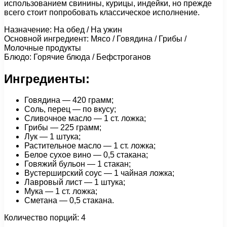
использованием свинины, курицы, индейки, но прежде
всего стоит попробовать классическое исполнение.
Назначение: На обед / На ужин
Основной ингредиент: Мясо / Говядина / Грибы /
Молочные продукты
Блюдо: Горячие блюда / Бефстроганов
Ингредиенты:
Говядина — 420 грамм;
Соль, перец — по вкусу;
Сливочное масло — 1 ст. ложка;
Грибы — 225 грамм;
Лук — 1 штука;
Растительное масло — 1 ст. ложка;
Белое сухое вино — 0,5 стакана;
Говяжий бульон — 1 стакан;
Вустерширский соус — 1 чайная ложка;
Лавровый лист — 1 штука;
Мука — 1 ст. ложка;
Сметана — 0,5 стакана.
Количество порций: 4