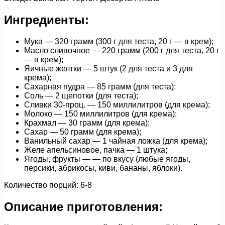
Ингредиенты:
Мука — 320 грамм (300 г для теста, 20 г — в крем);
Масло сливочное — 220 грамм (200 г для теста, 20 г
— в крем);
Яичные желтки — 5 штук (2 для теста и 3 для
крема);
Сахарная пудра — 85 грамм (для теста);
Соль — 2 щепотки (для теста);
Сливки 30-проц. — 150 миллилитров (для крема);
Молоко — 150 миллилитров (для крема);
Крахмал — 30 грамм (для крема);
Сахар — 50 грамм (для крема);
Ванильный сахар — 1 чайная ложка (для крема);
Желе апельсиновое, пачка — 1 штука;
Ягоды, фрукты — — по вкусу (любые ягоды,
персики, абрикосы, киви, бананы, яблоки).
Количество порций: 6-8
Описание приготовления: