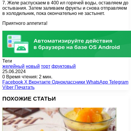
7. Желе распускаем в 400 ил горячей воды, оставляем до
остывания. Затем заливаем фрукты и снова отправляем
в холодильник, пока окончательно не застынет.
Приятного аппетита!
Теги
желейный
новый
торт
фруктовый
25.06.2024
0
Время чтения: 2 мин.
Facebook
X
Вконтакте
Одноклассники
WhatsApp
Telegram
Viber
Печатать
ПОХОЖИЕ СТАТЬИ