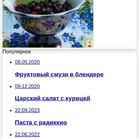
Популярное
08.05.2020
Фруктовый смузи в блендере
09.12.2020
Царский салат с курицей
22.09.2023
Паста с радиккио
22.06.2022