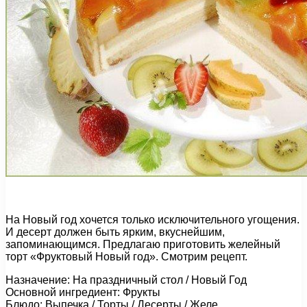
На Новый год хочется только исключительного угощения.
И десерт должен быть ярким, вкуснейшим,
запоминающимся. Предлагаю приготовить желейный
торт «Фруктовый Новый год». Смотрим рецепт.
Назначение: На праздничный стол / Новый Год
Основной ингредиент: Фрукты
Блюдо: Выпечка / Торты / Десерты / Желе