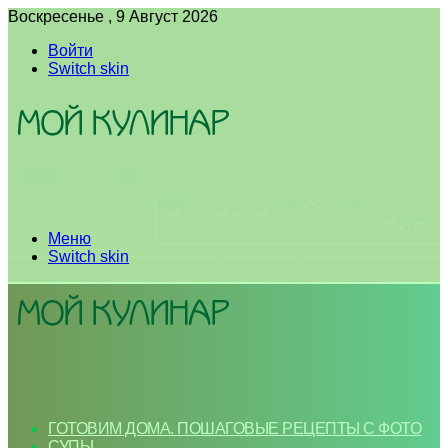
Воскресенье , 9 Август 2026
Войти
Switch skin
Меню
Switch skin
ГОТОВИМ ДОМА. ПОШАГОВЫЕ РЕЦЕПТЫ С ФОТО
СУПЫ