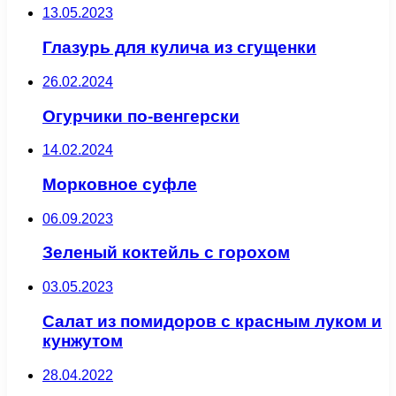
13.05.2023
Глазурь для кулича из сгущенки
26.02.2024
Огурчики по-венгерски
14.02.2024
Морковное суфле
06.09.2023
Зеленый коктейль с горохом
03.05.2023
Салат из помидоров с красным луком и
кунжутом
28.04.2022