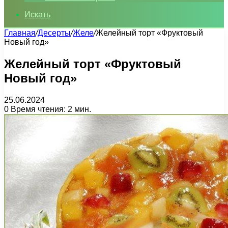
Искать
Главная
/
Десерты
/
Желе
/
Желейный торт «Фруктовый
Новый год»
Желейный торт «Фруктовый
Новый год»
25.06.2024
0
Время чтения: 2 мин.