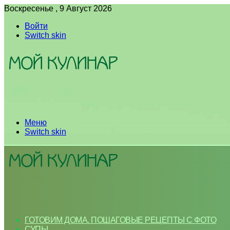
Воскресенье , 9 Август 2026
Войти
Switch skin
Меню
Switch skin
ГОТОВИМ ДОМА. ПОШАГОВЫЕ РЕЦЕПТЫ С ФОТО
СУПЫ