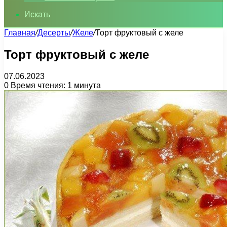
Искать
Главная
/
Десерты
/
Желе
/
Торт фруктовый с желе
Торт фруктовый с желе
07.06.2023
0
Время чтения: 1 минута