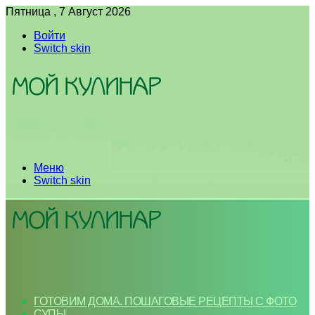
Пятница , 7 Август 2026
Войти
Switch skin
Меню
Switch skin
ГОТОВИМ ДОМА. ПОШАГОВЫЕ РЕЦЕПТЫ С ФОТО
СУПЫ