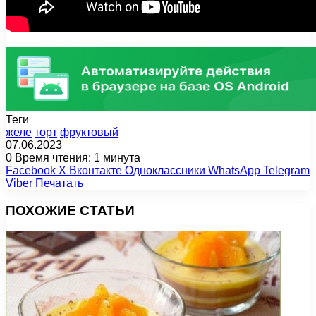
Теги
желе
торт
фруктовый
07.06.2023
0
Время чтения: 1 минута
Facebook
X
Вконтакте
Одноклассники
WhatsApp
Telegram
Viber
Печатать
ПОХОЖИЕ СТАТЬИ