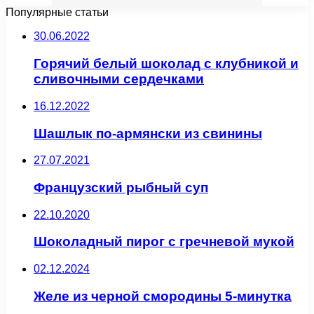
Популярные статьи
30.06.2022
Горячий белый шоколад с клубникой и
сливочными сердечками
16.12.2022
Шашлык по-армянски из свинины
27.07.2021
Французский рыбный суп
22.10.2020
Шоколадный пирог с гречневой мукой
02.12.2024
Желе из черной смородины 5-минутка