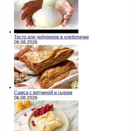
Тесто для чебуреков в хлебопечке
06.08.2026
Самса с ветчиной и сыром
06.08.2026