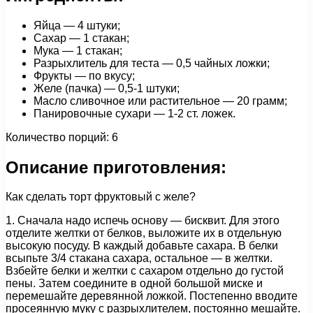
Яйца — 4 штуки;
Сахар — 1 стакан;
Мука — 1 стакан;
Разрыхлитель для теста — 0,5 чайных ложки;
Фрукты — по вкусу;
Желе (пачка) — 0,5-1 штуки;
Масло сливочное или растительное — 20 грамм;
Панировочные сухари — 1-2 ст. ложек.
Количество порций: 6
Описание приготовления:
Как сделать торт фруктовый с желе?
1. Сначала надо испечь основу — бисквит. Для этого
отделите желтки от белков, выложите их в отдельную
высокую посуду. В каждый добавьте сахара. В белки
всыпьте 3/4 стакана сахара, остальное — в желтки.
Взбейте белки и желтки с сахаром отдельно до густой
пены. Затем соедините в одной большой миске и
перемешайте деревянной ложкой. Постепенно вводите
просеянную муку с разрыхлителем, постоянно мешайте.