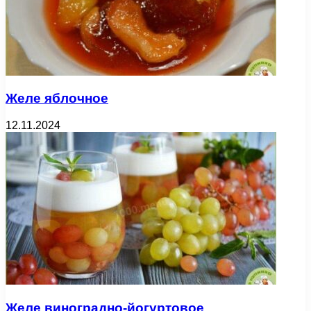
Желе яблочное
12.11.2024
Желе виноградно-йогуртовое