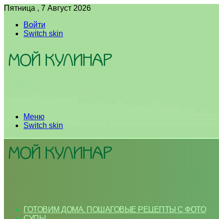
Пятница , 7 Август 2026
Войти
Switch skin
Меню
Switch skin
ГОТОВИМ ДОМА. ПОШАГОВЫЕ РЕЦЕПТЫ С ФОТО
СУПЫ