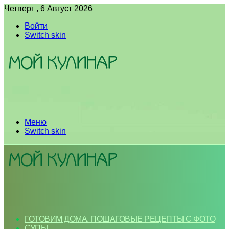
Четверг , 6 Август 2026
Войти
Switch skin
Меню
Switch skin
ГОТОВИМ ДОМА. ПОШАГОВЫЕ РЕЦЕПТЫ С ФОТО
СУПЫ