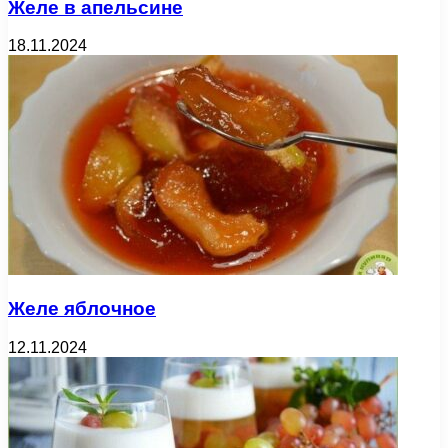
Желе в апельсине
18.11.2024
Желе яблочное
12.11.2024