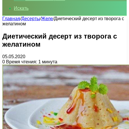
Искать
Главная
/
Десерты
/
Желе
/
Диетический десерт из творога с
желатином
Диетический десерт из творога с
желатином
05.05.2020
0
Время чтения: 1 минута