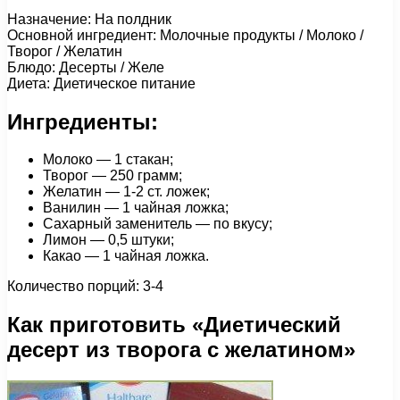
Назначение: На полдник
Основной ингредиент: Молочные продукты / Молоко /
Творог / Желатин
Блюдо: Десерты / Желе
Диета: Диетическое питание
Ингредиенты:
Молоко — 1 стакан;
Творог — 250 грамм;
Желатин — 1-2 ст. ложек;
Ванилин — 1 чайная ложка;
Сахарный заменитель — по вкусу;
Лимон — 0,5 штуки;
Какао — 1 чайная ложка.
Количество порций: 3-4
Как приготовить «Диетический
десерт из творога с желатином»