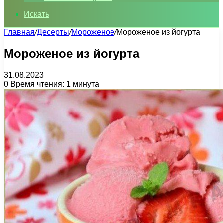
Искать
Главная
/
Десерты
/
Мороженое
/
Мороженое из йогурта
Мороженое из йогурта
31.08.2023
0
Время чтения: 1 минута