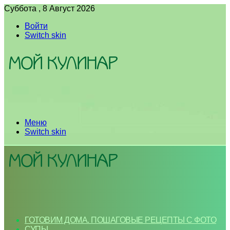
Суббота , 8 Август 2026
Войти
Switch skin
Меню
Switch skin
ГОТОВИМ ДОМА. ПОШАГОВЫЕ РЕЦЕПТЫ С ФОТО
СУПЫ