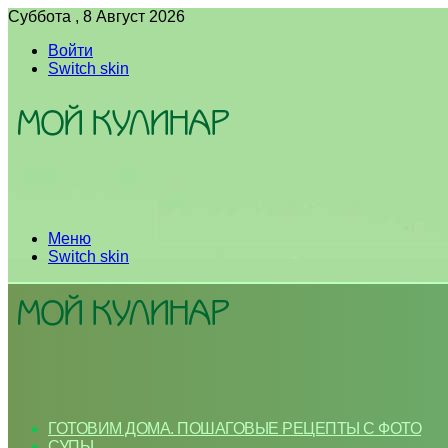
Суббота , 8 Август 2026
Войти
Switch skin
Меню
Switch skin
ГОТОВИМ ДОМА. ПОШАГОВЫЕ РЕЦЕПТЫ С ФОТО
СУПЫ