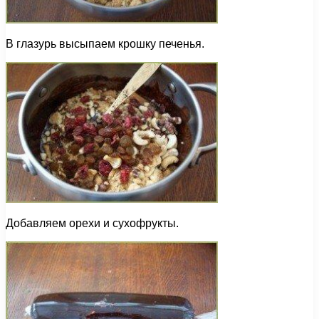
В глазурь высыпаем крошку печенья.
Добавляем орехи и сухофрукты.