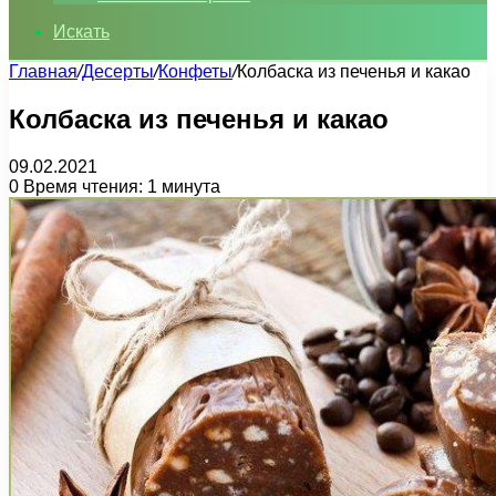
Искать
Главная
/
Десерты
/
Конфеты
/
Колбаска из печенья и какао
Колбаска из печенья и какао
09.02.2021
0
Время чтения: 1 минута