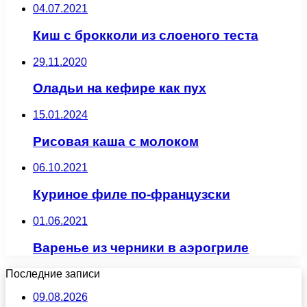
04.07.2021
Киш с брокколи из слоеного теста
29.11.2020
Оладьи на кефире как пух
15.01.2024
Рисовая каша с молоком
06.10.2021
Куриное филе по-французски
01.06.2021
Варенье из черники в аэрогриле
Последние записи
09.08.2026