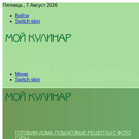
Пятница , 7 Август 2026
Войти
Switch skin
Меню
Switch skin
ГОТОВИМ ДОМА. ПОШАГОВЫЕ РЕЦЕПТЫ С ФОТО
СУПЫ