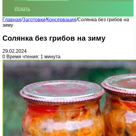
Искать
Главная
/
Заготовки
/
Консервация
/
Солянка без грибов на
зиму
Солянка без грибов на зиму
29.02.2024
0
Время чтения: 1 минута