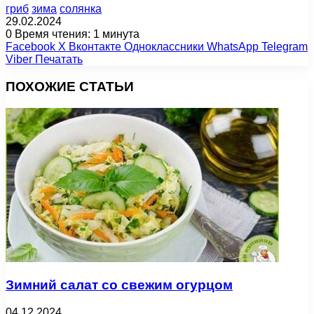
гриб
зима
солянка
29.02.2024
0
Время чтения: 1 минута
Facebook
X
Вконтакте
Одноклассники
WhatsApp
Telegram
Viber
Печатать
ПОХОЖИЕ СТАТЬИ
Зимний салат со свежим огурцом
04.12.2024