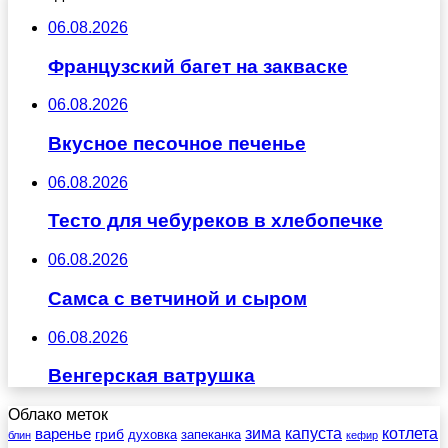
06.08.2026
Французский багет на закваске
06.08.2026
Вкусное песочное печенье
06.08.2026
Тесто для чебуреков в хлебопечке
06.08.2026
Самса с ветчиной и сыром
06.08.2026
Венгерская ватрушка
Облако меток
зима
котлета
варенье
капуста
гриб
духовка
запеканка
блин
кефир