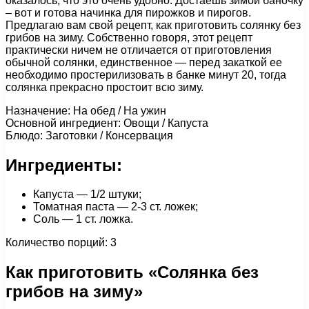
оказалось, что это очень удобно. Достаешь зимой баночку
– вот и готова начинка для пирожков и пирогов.
Предлагаю вам свой рецепт, как приготовить солянку без
грибов на зиму. Собственно говоря, этот рецепт
практически ничем не отличается от приготовления
обычной солянки, единственное — перед закаткой ее
необходимо простерилизовать в банке минут 20, тогда
солянка прекрасно простоит всю зиму.
Назначение: На обед / На ужин
Основной ингредиент: Овощи / Капуста
Блюдо: Заготовки / Консервация
Ингредиенты:
Капуста — 1/2 штуки;
Томатная паста — 2-3 ст. ложек;
Соль — 1 ст. ложка.
Количество порций: 3
Как приготовить «Солянка без
грибов на зиму»