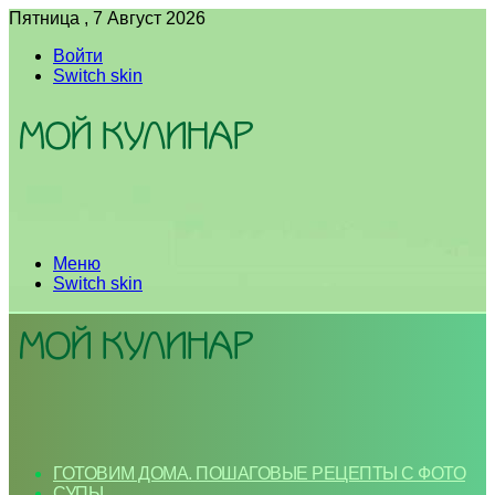
Пятница , 7 Август 2026
Войти
Switch skin
Меню
Switch skin
ГОТОВИМ ДОМА. ПОШАГОВЫЕ РЕЦЕПТЫ С ФОТО
СУПЫ