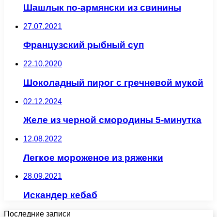
Шашлык по-армянски из свинины
27.07.2021
Французский рыбный суп
22.10.2020
Шоколадный пирог с гречневой мукой
02.12.2024
Желе из черной смородины 5-минутка
12.08.2022
Легкое мороженое из ряженки
28.09.2021
Искандер кебаб
Последние записи