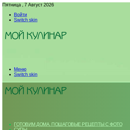
Пятница , 7 Август 2026
Войти
Switch skin
Меню
Switch skin
ГОТОВИМ ДОМА. ПОШАГОВЫЕ РЕЦЕПТЫ С ФОТО
СУПЫ