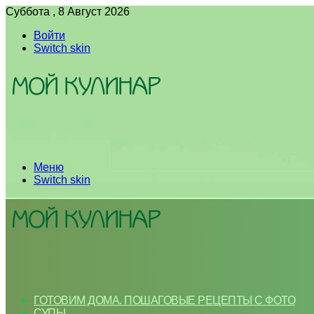
Суббота , 8 Август 2026
Войти
Switch skin
Меню
Switch skin
ГОТОВИМ ДОМА. ПОШАГОВЫЕ РЕЦЕПТЫ С ФОТО
СУПЫ