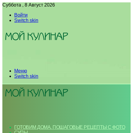
Суббота , 8 Август 2026
Войти
Switch skin
Меню
Switch skin
ГОТОВИМ ДОМА. ПОШАГОВЫЕ РЕЦЕПТЫ С ФОТО
СУПЫ