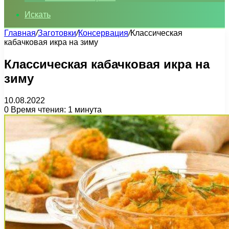
Искать
Главная
/
Заготовки
/
Консервация
/
Классическая
кабачковая икра на зиму
Классическая кабачковая икра на
зиму
10.08.2022
0
Время чтения: 1 минута