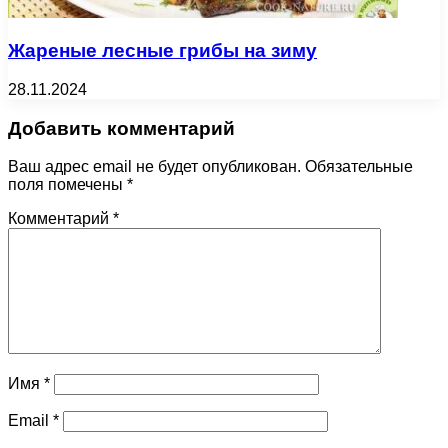
Жареные лесные грибы на зиму
28.11.2024
Добавить комментарий
Ваш адрес email не будет опубликован.
Обязательные
поля помечены
*
Комментарий
*
Имя
*
Email
*