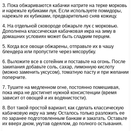
3. Пока обжариваются кабачки натрите на терке морковь
и нарежьте кубиками лук. Если используете помидоры,
нарежьте их кубиками, предварительно сняв кожицу.
4. На отдельной сковороде обжарьте лук с морковью.
Дополнена классическая кабачковая икра на зиму в
домашних условиях может быть сладким перцем.
5. Когда все овощи обжарены, отправьте их в чашу
блендера или пропустите через мясорубку.
6. Выложите все в сотейник и поставьте на огонь. После
закипания добавьте соль, сахар, лимонную кислоту
(можно заменить уксусом), томатную пасту и при желании
поперчите.
7. Тушите на медленном огне, постоянно помешивая,
пока икра не достигнет нужной консистенции (время
зависит от овощей и их водянистости).
8. Вот такой простой вариант, как сделать классическую
кабачковую икру на зиму. Осталось только разложить ее
по заранее подготовленным банкам и закатать. Оставьте
их вверх дном, укутав одеялом, до полного остывания.