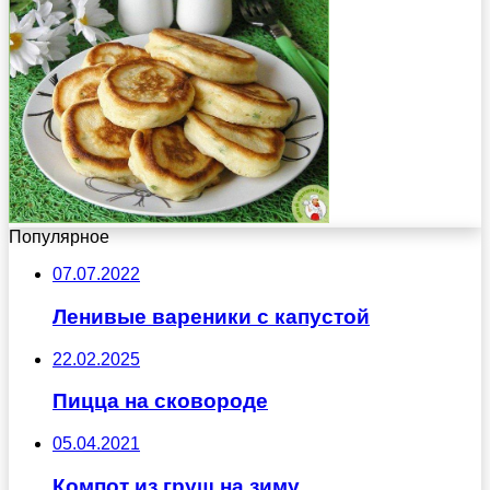
Популярное
07.07.2022
Ленивые вареники с капустой
22.02.2025
Пицца на сковороде
05.04.2021
Компот из груш на зиму