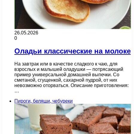
26.05.2026
0
Оладьи классические на молоке
На завтрак или в качестве сладкого к чаю, для
взрослых и малышей оладушки — потрясающий
пример универсальной домашней выпечки. Со
сметаной, сгущенкой, сахарной пудрой, от них
невозможно оторваться. Описание приготовления:
…
Пироги, беляши, чебуреки