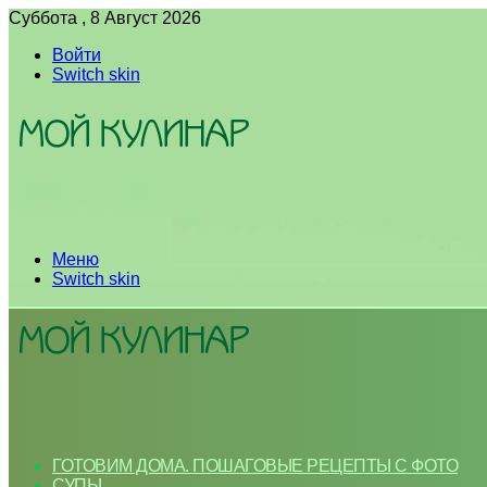
Суббота , 8 Август 2026
Войти
Switch skin
Меню
Switch skin
ГОТОВИМ ДОМА. ПОШАГОВЫЕ РЕЦЕПТЫ С ФОТО
СУПЫ