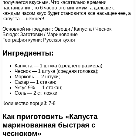
получается вкусным. Что касательно времени
настаивания, то 6 часов это минимум, а дальше с
каждым часом вкус будет становится все насыщеннее, а
капуста —нежнее!
Основной ингредиент: Овощи / Капуста / Чеснок
Блюдо: Заготовки / Маринование
География кухни: Русская кухня
Ингредиенты:
Капуста — 1 штука (среднего размера);
Чеснок — 1 штука (средняя головка);
Морковь — 2 штуки;
Сахар — 1 стакан;
Уксус 9% — 1 стакан;
Соль — 2 ст. ложки.
Количество порций: 7-8
Как приготовить «Капуста
маринованная быстрая с
чесноком»