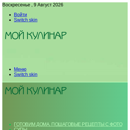
Воскресенье , 9 Август 2026
Войти
Switch skin
Меню
Switch skin
ГОТОВИМ ДОМА. ПОШАГОВЫЕ РЕЦЕПТЫ С ФОТО
СУПЫ