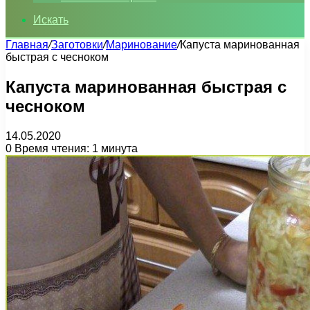
Искать
Главная
/
Заготовки
/
Маринование
/
Капуста маринованная
быстрая с чесноком
Капуста маринованная быстрая с
чесноком
14.05.2020
0
Время чтения: 1 минута