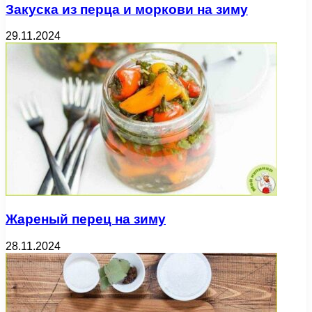
Закуска из перца и моркови на зиму
29.11.2024
Жареный перец на зиму
28.11.2024