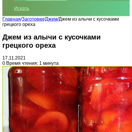
Искать
Главная
/
Заготовки
/
Джем
/
Джем из алычи с кусочками
грецкого ореха
Джем из алычи с кусочками
грецкого ореха
17.11.2021
0
Время чтения: 1 минута