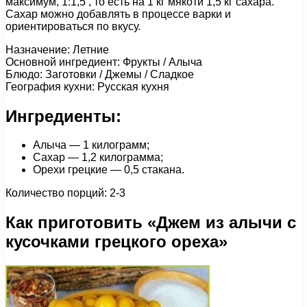
максимум, 1:1,5 , то есть на 1 кг мякоти 1,5 кг сахара.
Сахар можно добавлять в процессе варки и
ориентироваться по вкусу.
Назначение: Летние
Основной ингредиент: Фрукты / Алыча
Блюдо: Заготовки / Джемы / Сладкое
География кухни: Русская кухня
Ингредиенты:
Алыча — 1 килограмм;
Сахар — 1,2 килограмма;
Орехи грецкие — 0,5 стакана.
Количество порций: 2-3
Как приготовить «Джем из алычи с
кусочками грецкого ореха»