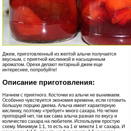
Джем, приготовленный из желтой алычи получается
вкусным, с приятной кислинкой и насыщенным
ароматом. Орехи делают янтарный джем еще
интереснее, попробуйте!
Описание приготовления:
Начнем с приятного. Косточки из алычи не вынимаем.
Особенно чувствуется экономия времени, если готовить
большую порцию джема. Алыча имеет характерную
кислинку, поэтому «требует» много сахара. Но четких
пропорций нет, так как сама алыча разная по вкусу и
количество сахара на любителя. Используем простую
схему. Минимум 1:1, то есть на 1 кг мякоти 1 кг сахара. И