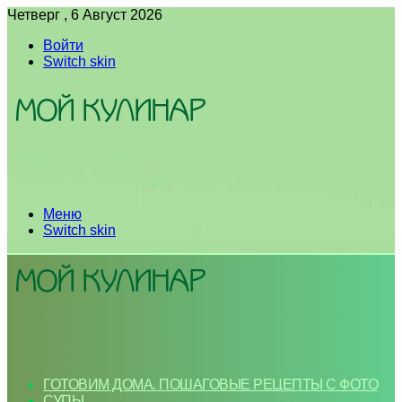
Четверг , 6 Август 2026
Войти
Switch skin
Меню
Switch skin
ГОТОВИМ ДОМА. ПОШАГОВЫЕ РЕЦЕПТЫ С ФОТО
СУПЫ