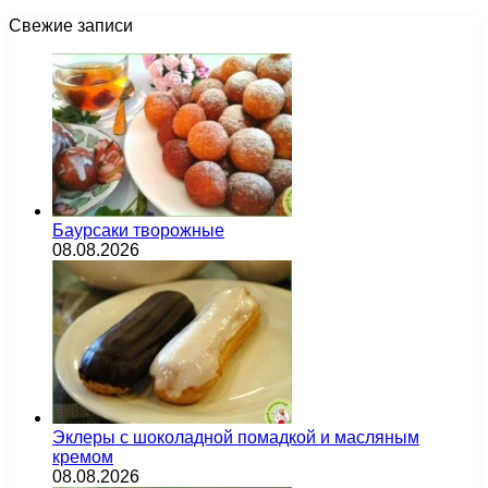
Свежие записи
Баурсаки творожные
08.08.2026
Эклеры с шоколадной помадкой и масляным
кремом
08.08.2026