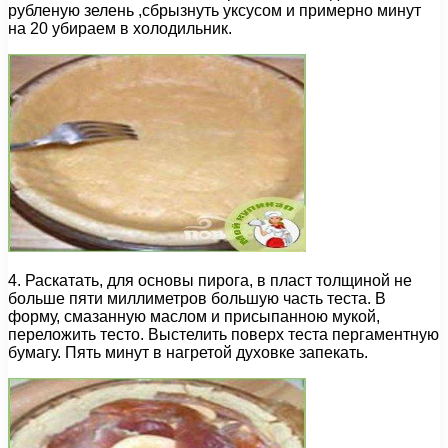
рубленую зелень ,сбрызнуть уксусом и примерно минут
на 20 убираем в холодильник.
4. Раскатать, для основы пирога, в пласт толщиной не
больше пяти миллиметров большую часть теста. В
форму, смазанную маслом и присыпанною мукой,
переложить тесто. Выстелить поверх теста пергаментную
бумагу. Пять минут в нагретой духовке запекать.