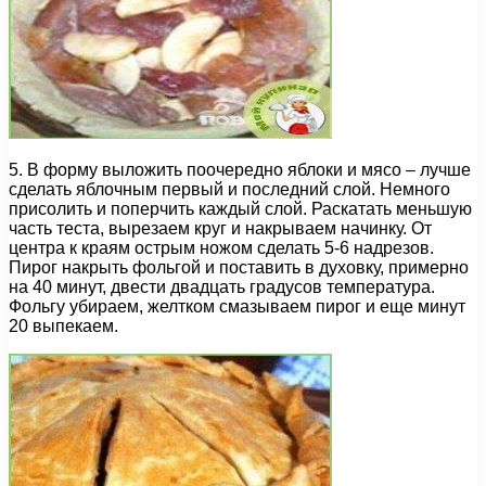
5. В форму выложить поочередно яблоки и мясо – лучше
сделать яблочным первый и последний слой. Немного
присолить и поперчить каждый слой. Раскатать меньшую
часть теста, вырезаем круг и накрываем начинку. От
центра к краям острым ножом сделать 5-6 надрезов.
Пирог накрыть фольгой и поставить в духовку, примерно
на 40 минут, двести двадцать градусов температура.
Фольгу убираем, желтком смазываем пирог и еще минут
20 выпекаем.