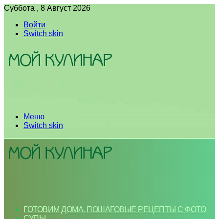
Суббота , 8 Август 2026
Войти
Switch skin
Меню
Switch skin
ГОТОВИМ ДОМА. ПОШАГОВЫЕ РЕЦЕПТЫ С ФОТО
СУПЫ