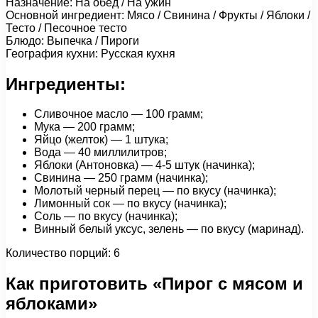
Назначение: На обед / На ужин
Основной ингредиент: Мясо / Свинина / Фрукты / Яблоки /
Тесто / Песочное тесто
Блюдо: Выпечка / Пироги
География кухни: Русская кухня
Ингредиенты:
Сливочное масло — 100 грамм;
Мука — 200 грамм;
Яйцо (желток) — 1 штука;
Вода — 40 миллилитров;
Яблоки (Антоновка) — 4-5 штук (начинка);
Свинина — 250 грамм (начинка);
Молотый черный перец — по вкусу (начинка);
Лимонный сок — по вкусу (начинка);
Соль — по вкусу (начинка);
Винный белый уксус, зелень — по вкусу (маринад).
Количество порций: 6
Как приготовить «Пирог с мясом и
яблоками»