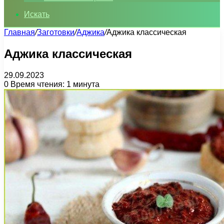
Искать
Главная
/
Заготовки
/
Аджика
/
Аджика классическая
Аджика классическая
29.09.2023
0
Время чтения: 1 минута