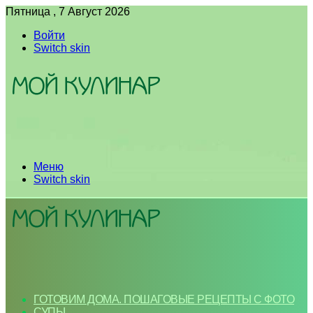
Пятница , 7 Август 2026
Войти
Switch skin
Меню
Switch skin
ГОТОВИМ ДОМА. ПОШАГОВЫЕ РЕЦЕПТЫ С ФОТО
СУПЫ