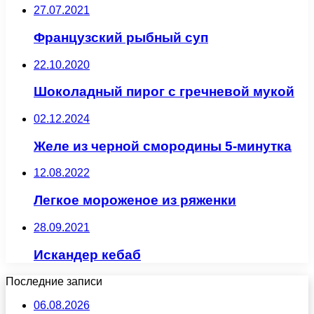
27.07.2021
Французский рыбный суп
22.10.2020
Шоколадный пирог с гречневой мукой
02.12.2024
Желе из черной смородины 5-минутка
12.08.2022
Легкое мороженое из ряженки
28.09.2021
Искандер кебаб
Последние записи
06.08.2026