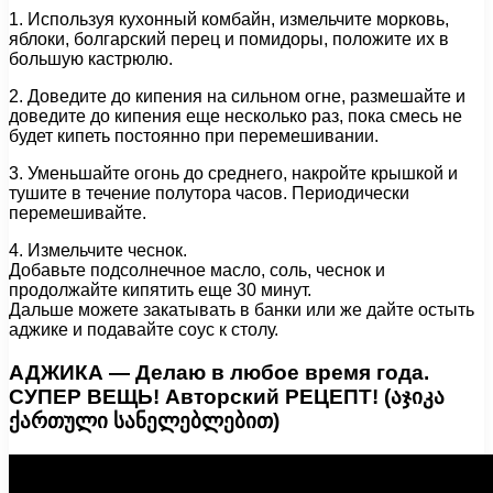
1. Используя кухонный комбайн, измельчите морковь,
яблоки, болгарский перец и помидоры, положите их в
большую кастрюлю.
2. Доведите до кипения на сильном огне, размешайте и
доведите до кипения еще несколько раз, пока смесь не
будет кипеть постоянно при перемешивании.
3. Уменьшайте огонь до среднего, накройте крышкой и
тушите в течение полутора часов. Периодически
перемешивайте.
4. Измельчите чеснок.
Добавьте подсолнечное масло, соль, чеснок и
продолжайте кипятить еще 30 минут.
Дальше можете закатывать в банки или же дайте остыть
аджике и подавайте соус к столу.
АДЖИКА — Делаю в любое время года.
СУПЕР ВЕЩЬ! Авторский РЕЦЕПТ! (აჯიკა
ქართული სანელებლებით)