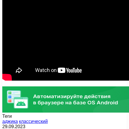
Теги
аджика
классический
29.09.2023