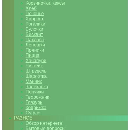
Корзиночки, кексы
Хлеб
Печенье
Хворост
Рогалики
Булочки
Бисквит
Пахлава
Лепешки
Пряники
Пицца
Хачапури
Чизкейк
Штрудель
Шарлотка
Манник
Запеканка
Пончики
Творожник
Глазурь
Коврижка
Суфле
РАЗНОЕ
Обзор интернета
Бытовые вопросы