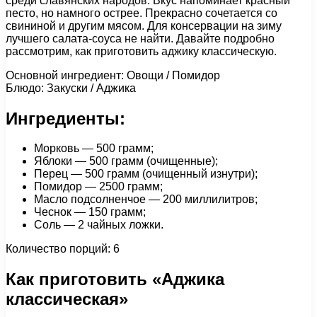
среди славянских народов. Вкус напоминает красный
песто, но намного острее. Прекрасно сочетается со
свининой и другим мясом. Для консервации на зиму
лучшего салата-соуса не найти. Давайте подробно
рассмотрим, как приготовить аджику классическую.
Основной ингредиент: Овощи / Помидор
Блюдо: Закуски / Аджика
Ингредиенты:
Морковь — 500 грамм;
Яблоки — 500 грамм (очищенные);
Перец — 500 грамм (очищенный изнутри);
Помидор — 2500 грамм;
Масло подсолненчое — 200 миллилитров;
Чеснок — 150 грамм;
Соль — 2 чайных ложки.
Количество порций: 6
Как приготовить «Аджика
классическая»