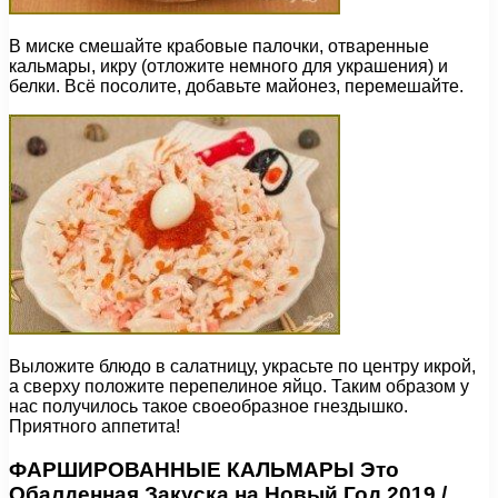
В миске смешайте крабовые палочки, отваренные
кальмары, икру (отложите немного для украшения) и
белки. Всё посолите, добавьте майонез, перемешайте.
Выложите блюдо в салатницу, украсьте по центру икрой,
а сверху положите перепелиное яйцо. Таким образом у
нас получилось такое своеобразное гнездышко.
Приятного аппетита!
ФАРШИРОВАННЫЕ КАЛЬМАРЫ Это
Обалденная Закуска на Новый Год 2019 /