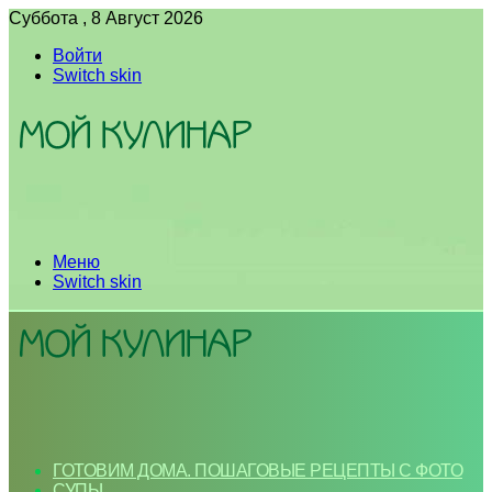
Суббота , 8 Август 2026
Войти
Switch skin
Меню
Switch skin
ГОТОВИМ ДОМА. ПОШАГОВЫЕ РЕЦЕПТЫ С ФОТО
СУПЫ