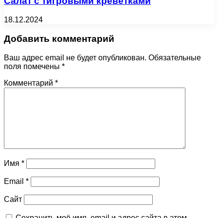
Салат с тигровыми креветками
18.12.2024
Добавить комментарий
Ваш адрес email не будет опубликован.
Обязательные
поля помечены
*
Комментарий
*
Имя
*
Email
*
Сайт
Сохранить моё имя, email и адрес сайта в этом