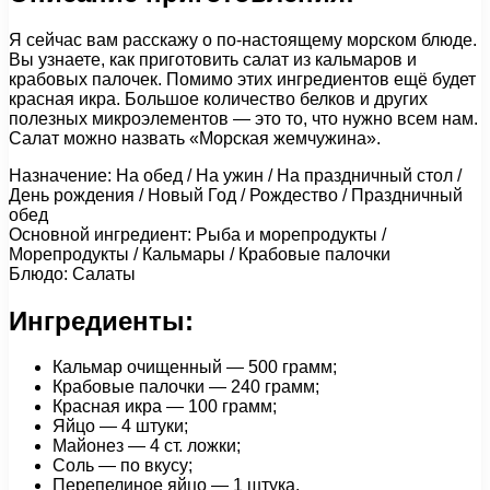
Я сейчас вам расскажу о по-настоящему морском блюде.
Вы узнаете, как приготовить салат из кальмаров и
крабовых палочек. Помимо этих ингредиентов ещё будет
красная икра. Большое количество белков и других
полезных микроэлементов — это то, что нужно всем нам.
Салат можно назвать «Морская жемчужина».
Назначение: На обед / На ужин / На праздничный стол /
День рождения / Новый Год / Рождество / Праздничный
обед
Основной ингредиент: Рыба и морепродукты /
Морепродукты / Кальмары / Крабовые палочки
Блюдо: Салаты
Ингредиенты:
Кальмар очищенный — 500 грамм;
Крабовые палочки — 240 грамм;
Красная икра — 100 грамм;
Яйцо — 4 штуки;
Майонез — 4 ст. ложки;
Соль — по вкусу;
Перепелиное яйцо — 1 штука.