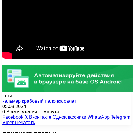
Теги
кальмар
крабовый
палочка
салат
05.09.2024
0
Время чтения: 1 минута
Facebook
X
Вконтакте
Одноклассники
WhatsApp
Telegram
Viber
Печатать