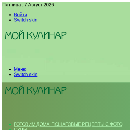
Пятница , 7 Август 2026
Войти
Switch skin
Меню
Switch skin
ГОТОВИМ ДОМА. ПОШАГОВЫЕ РЕЦЕПТЫ С ФОТО
СУПЫ