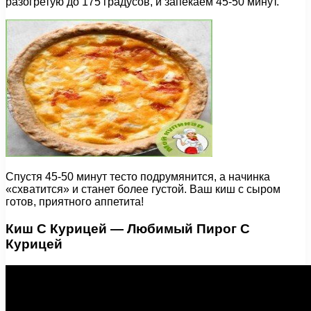
разогретую до 175 градусов, и запекаем 45-50 минут.
Спустя 45-50 минут тесто подрумянится, а начинка
«схватится» и станет более густой. Ваш киш с сыром
готов, приятного аппетита!
Киш С Курицей — Любимый Пирог С
Курицей