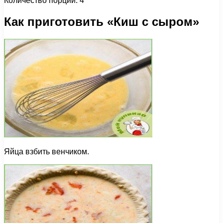
Количество порций: 4
Как приготовить «Киш с сыром»
Яйца взбить венчиком.