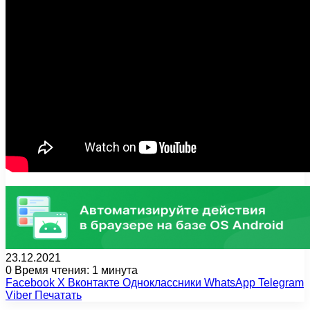
23.12.2021
0
Время чтения: 1 минута
Facebook
X
Вконтакте
Одноклассники
WhatsApp
Telegram
Viber
Печатать