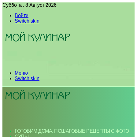
Суббота , 8 Август 2026
Войти
Switch skin
Меню
Switch skin
ГОТОВИМ ДОМА. ПОШАГОВЫЕ РЕЦЕПТЫ С ФОТО
СУПЫ