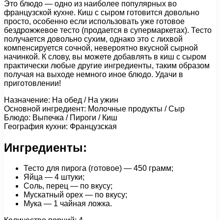
Это блюдо — одно из наиболее популярных во
французской кухне. Киш с сыром готовится довольно
просто, особенно если использовать уже готовое
бездрожжевое тесто (продается в супермаркетах). Тесто
получается довольно сухим, однако это с лихвой
компенсируется сочной, невероятно вкусной сырной
начинкой. К слову, вы можете добавлять в киш с сыром
практически любые другие ингредиенты, таким образом
получая на выходе немного иное блюдо. Удачи в
приготовлении!
Назначение: На обед / На ужин
Основной ингредиент: Молочные продукты / Сыр
Блюдо: Выпечка / Пироги / Киш
География кухни: Французская
Ингредиенты:
Тесто для пирога (готовое) — 450 грамм;
Яйца — 4 штуки;
Соль, перец — по вкусу;
Мускатный орех — по вкусу;
Мука — 1 чайная ложка.