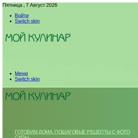
Пятница , 7 Август 2026
Войти
Switch skin
Меню
Switch skin
ГОТОВИМ ДОМА. ПОШАГОВЫЕ РЕЦЕПТЫ С ФОТО
СУПЫ