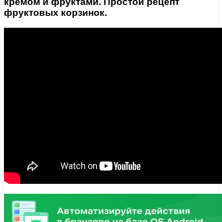
кремом и фруктами. Простой рецепт
фруктовых корзинок.