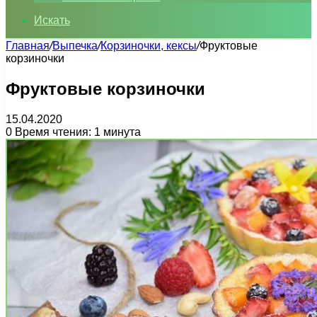
Искать
Главная
/
Выпечка
/
Корзиночки, кексы
/
Фруктовые
корзиночки
Фруктовые корзиночки
15.04.2020
0
Время чтения: 1 минута