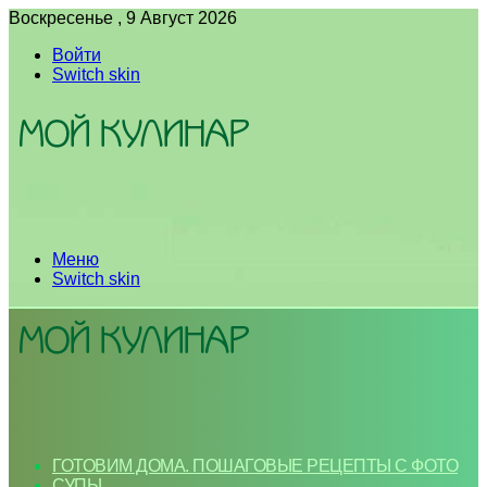
Воскресенье , 9 Август 2026
Войти
Switch skin
Меню
Switch skin
ГОТОВИМ ДОМА. ПОШАГОВЫЕ РЕЦЕПТЫ С ФОТО
СУПЫ