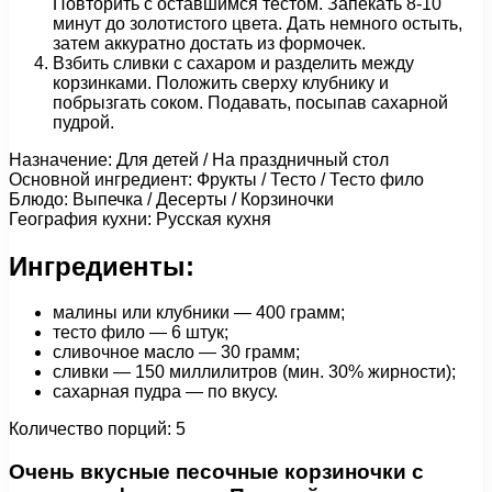
Повторить с оставшимся тестом. Запекать 8-10
минут до золотистого цвета. Дать немного остыть,
затем аккуратно достать из формочек.
Взбить сливки с сахаром и разделить между
корзинками. Положить сверху клубнику и
побрызгать соком. Подавать, посыпав сахарной
пудрой.
Назначение: Для детей / На праздничный стол
Основной ингредиент: Фрукты / Тесто / Тесто фило
Блюдо: Выпечка / Десерты / Корзиночки
География кухни: Русская кухня
Ингредиенты:
малины или клубники — 400 грамм;
тесто фило — 6 штук;
сливочное масло — 30 грамм;
сливки — 150 миллилитров (мин. 30% жирности);
сахарная пудра — по вкусу.
Количество порций: 5
Очень вкусные песочные корзиночки с