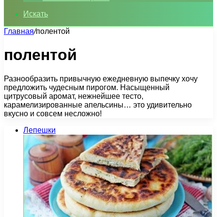
Искать
Главная
/
полентой
полентой
Разнообразить привычную ежедневную выпечку хочу
предложить чудесным пирогом. Насыщенный
цитрусовый аромат, нежнейшее тесто,
карамелизированные апельсины… это удивительно
вкусно и совсем несложно!
Лепешки