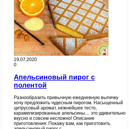
19.07.2020
0
Апельсиновый пирог с
полентой
Разнообразить привычную ежедневную выпечку
хочу предложить чудесным пирогом. Насыщенный
цитрусовый аромат, нежнейшее тесто,
карамелизированные апельсины… это удивительно
вкусно и совсем несложно! Описание
приготовления: Покажу вам, как приготовить
апельсиновый пирог с…