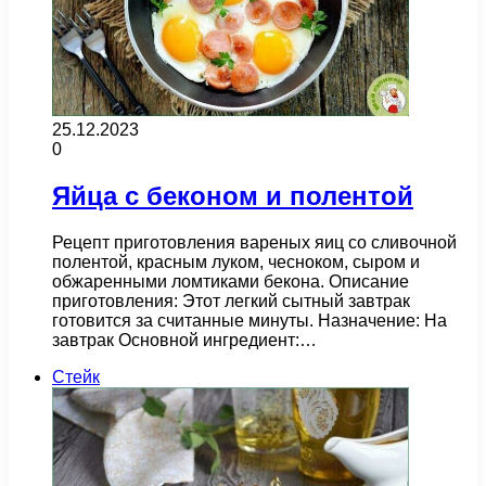
25.12.2023
0
Яйца с беконом и полентой
Рецепт приготовления вареных яиц со сливочной
полентой, красным луком, чесноком, сыром и
обжаренными ломтиками бекона. Описание
приготовления: Этот легкий сытный завтрак
готовится за считанные минуты. Назначение: На
завтрак Основной ингредиент:…
Стейк