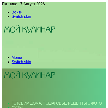
Пятница , 7 Август 2026
Войти
Switch skin
Меню
Switch skin
ГОТОВИМ ДОМА. ПОШАГОВЫЕ РЕЦЕПТЫ С ФОТО
СУПЫ