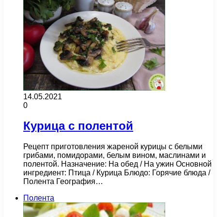
14.05.2021
0
Курица с полентой
Рецепт приготовления жареной курицы с белыми
грибами, помидорами, белым вином, маслинами и
полентой. Назначение: На обед / На ужин Основной
ингредиент: Птица / Курица Блюдо: Горячие блюда /
Полента География…
Полента